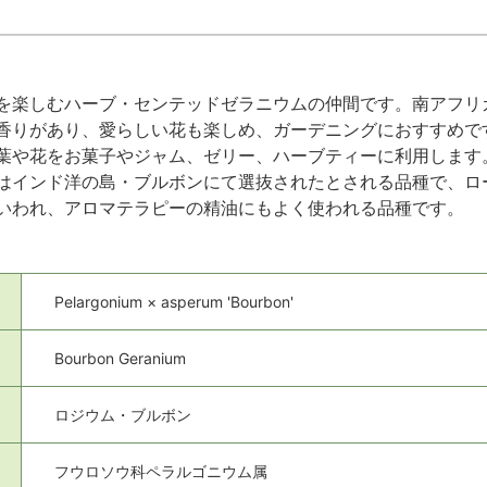
を楽しむハーブ・センテッドゼラニウムの仲間です。南アフリ
香りがあり、愛らしい花も楽しめ、ガーデニングにおすすめで
葉や花をお菓子やジャム、ゼリー、ハーブティーに利用します
はインド洋の島・ブルボンにて選抜されたとされる品種で、ロ
いわれ、アロマテラピーの精油にもよく使われる品種です。
Pelargonium × asperum 'Bourbon'
Bourbon Geranium
ロジウム・ブルボン
フウロソウ科ペラルゴニウム属