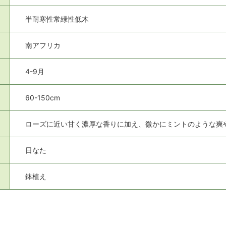
半耐寒性常緑性低木
南アフリカ
4-9月
60-150cm
ローズに近い甘く濃厚な香りに加え、微かにミントのような爽
日なた
鉢植え