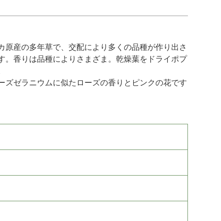
カ原産の多年草で、交配により多くの品種が作り出さ
す。香りは品種によりさまざま。乾燥葉をドライポプ
。
ーズゼラニウムに似たローズの香りとピンクの花です