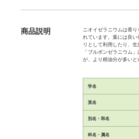
ニオイゼラニウムは香り
商品説明
れています。葉には良い
リとして利用したり、生
「ブルボンゼラニウム」
が、より精油分が多いと
学名
英名
別名・和名
科名・属名