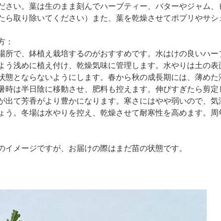
ださい。葉は生のまま刻んでハーブティー、バターやジャム、
たら取り除いてください）また、葉を乾燥させてポプリやサシ
方：
場所で、鉢植え栽培するのがおすすめです。水はけの良いハー
よう浅めに植え付け、乾燥気味に管理します。水やりは土の表
状態とならないようにします。春から秋の成長期には、薄めた液
暑時は半日陰に移動させ、肥料も控えます。伸びすぎたら剪定
が出て芳香がより豊かになります。寒さにはやや弱いので、気
ょう。冬場は水やりを控え、乾燥させて耐寒性を高めます。周
のイメージですが、お届けの際はまだ苗の状態です。