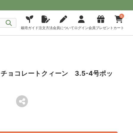
0
栽培ガイド
注文方法
会員について
ログイン
会員プレゼント
カート
チョコレートクィーン 3.5-4号ポッ