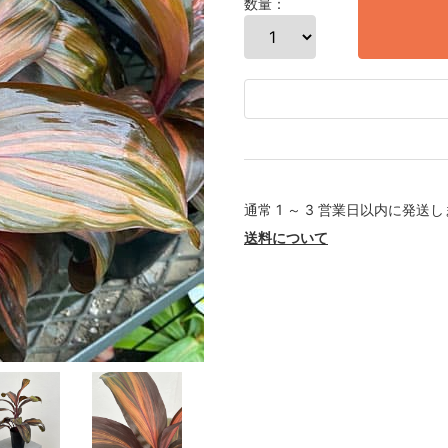
数量：
通常 1 ～ 3 営業日以内に発送
送料について