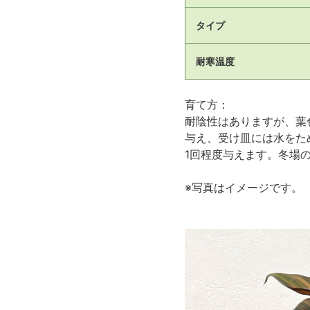
タイプ
耐寒温度
育て方：
耐陰性はありますが、葉
与え、受け皿には水をた
1回程度与えます。冬場
※写真はイメージです。