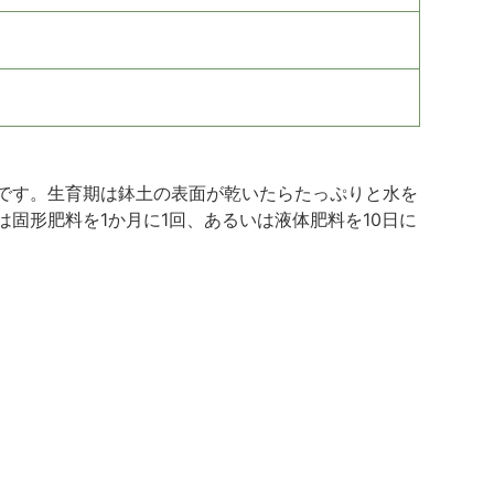
です。生育期は鉢土の表面が乾いたらたっぷりと水を
固形肥料を1か月に1回、あるいは液体肥料を10日に