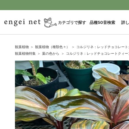
カテゴリで探す
品種50音検索
詳
観葉植物
観葉植物（種類色々）
コルジリネ：レッドチョコレートク
観葉植物特集
葉の色から
コルジリネ：レッドチョコレートクィーン