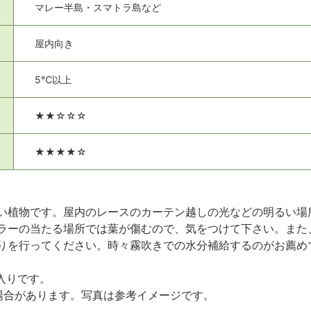
マレー半島・スマトラ島など
屋内向き
5℃以上
★★☆☆☆
★★★★☆
い植物です。屋内のレースのカーテン越しの光などの明るい場
ラーの当たる場所では葉が傷むので、気をつけて下さい。また
りを行ってください。時々霧吹きでの水分補給するのがお薦め
鉢入りです。
場合があります。写真は参考イメージです。