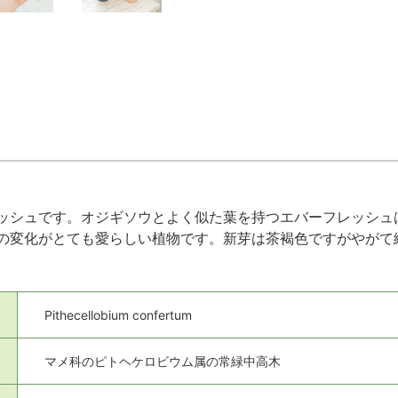
ッシュです。オジギソウとよく似た葉を持つエバーフレッシュ
の変化がとても愛らしい植物です。新芽は茶褐色ですがやがて
Pithecellobium confertum
マメ科のピトヘケロビウム属の常緑中高木