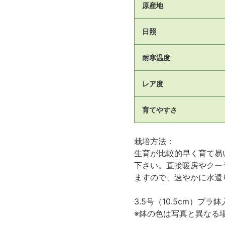
原産地
日照
耐寒温度
レア度
育てやすさ
栽培方法：
生育が比較的早く育て易
下さい。直接暖房やクー
ますので、速やかに水遣
3.5号（10.5cm）プラ
※鉢の色は写真と異なる