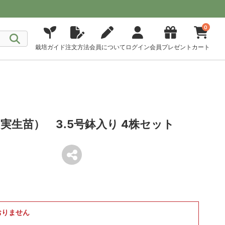
0
栽培ガイド
注文方法
会員について
ログイン
会員プレゼント
カート
実生苗） 3.5号鉢入り 4株セット
おりません