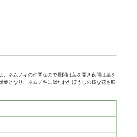
は、ネムノキの仲間なので昼間は葉を開き夜間は葉を
緑葉となり、ネムノキに似たわたぼうしの様な花も咲