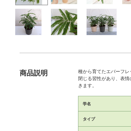
種から育てたエバーフレ
商品説明
閉じる習性があり、表情
きます。
学名
タイプ