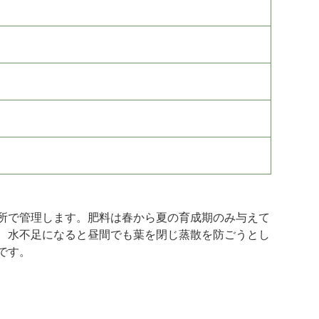
所で管理します。肥料は春から夏の育成期のみ与えて
、水不足になると昼間でも葉を閉じ蒸散を防ごうとし
です。