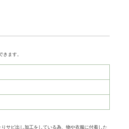
できます。
たりサビ出し加工をしている為、物や衣服に付着した