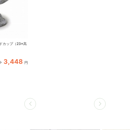
ドカップ（23×高
3,448
円