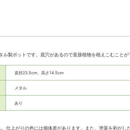
タル製ポットです。底穴があるので直接植物を植えこむことが
直径23.5cm、高さ14.5cm
メタル
あり
ん。仕上がりの色には個体差があります。また、塗装を剥がし