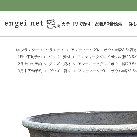
カテゴリで探す
品種50音検索
詳
鉢 プランター
バラエティ
アンティークグレイボウル(幅23.5×高さ1
11月中下旬予約
グッズ・資材
アンティークグレイボウル(幅23.5×高
12月上中旬予約
グッズ・資材
アンティークグレイボウル(幅23.5×高
10月中下旬予約
グッズ・資材
アンティークグレイボウル(幅23.5×高