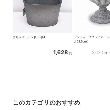
アンティークグレイオール
ブリキ楕円ハンドル付M
さ21.5cm）
1,628
3,630
円
円
このカテゴリのおすすめ