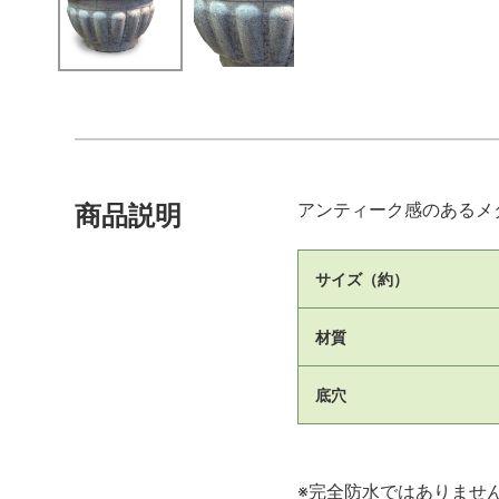
アンティーク感のあるメ
商品説明
サイズ（約）
材質
底穴
※完全防水ではありませ