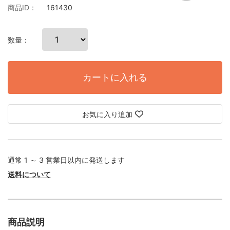
商品ID：
161430
数量：
カートに入れる
お気に入り追加
通常 1 ～ 3 営業日以内に発送します
送料について
商品説明