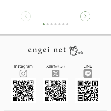
Instagram
X
LINE
(旧Twitter)