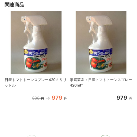
関連商品
日産トマトトーンスプレー420ミリリ
家庭菜園：日産トマトトーンスプレー
ットル
420ml*
979
979
990
円
円
円