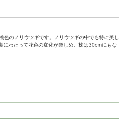
濃桃色のノリウツギです。ノリウツギの中でも特に美し
にわたって花色の変化が楽しめ、株は30cmにもな