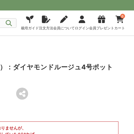
0
栽培ガイド
注文方法
会員について
ログイン
会員プレゼント
カート
）：ダイヤモンドルージュ4号ポット
おりませんが、