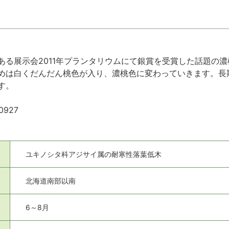
ある展示会2011年プランタリウムにて銀賞を受賞した話題の
めは白くだんだん桃色が入り、濃桃色に変わっていきます。長期
す。
927
ユキノシタ科アジサイ属の耐寒性落葉低木
北海道南部以南
6～8月