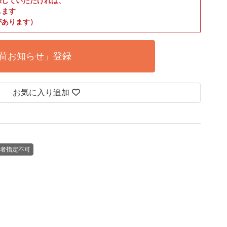
録していただければ、
します
があります）
荷お知らせ」登録
お気に入り追加
者指定不可