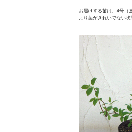
お届けする苗は、4号（直
より葉がきれいでない状