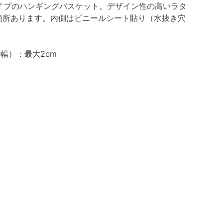
イプのハンギングバスケット。デザイン性の高いラタ
箇所あります。内側はビニールシート貼り（水抜き穴
の幅）：最大2cm