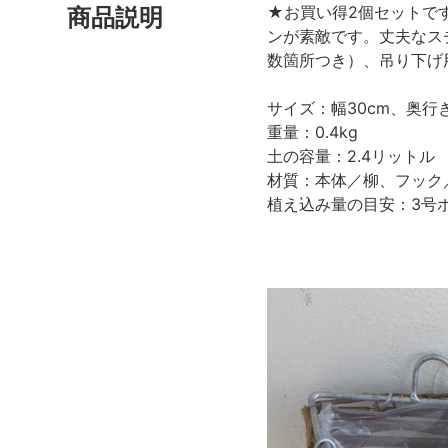
★お買い得2個セットで
商品説明
ンが素敵です。丈夫なス
数箇所つき）、吊り下げ
サイズ：幅30cm、奥行き
重量：0.4kg
土の容量：2.4リットル
材質：本体／柳、フック
植え込み量の目安：3号ポ