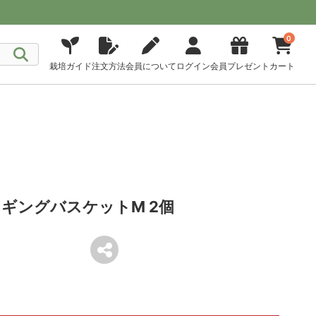
0
栽培ガイド
注文方法
会員について
ログイン
会員プレゼント
カート
ギングバスケットM 2個