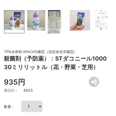
TPN水和剤 KINCHO園芸（旧住友化学園芸）
殺菌剤（予防薬）：STダコニール1000
30ミリリットル（花・野菜・芝用）
935円
商品ID：
6655
数量：