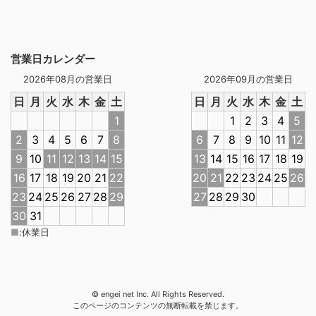
営業日カレンダー
2026年08月の営業日
2026年09月の営業日
日
月
火
水
木
金
土
日
月
火
水
木
金
土
1
1
2
3
4
5
2
3
4
5
6
7
8
6
7
8
9
10
11
12
9
10
11
12
13
14
15
13
14
15
16
17
18
19
16
17
18
19
20
21
22
20
21
22
23
24
25
26
23
24
25
26
27
28
29
27
28
29
30
30
31
■
:
休業日
© engei net Inc. All Rights Reserved.
このページのコンテンツの無断転載を禁じます。