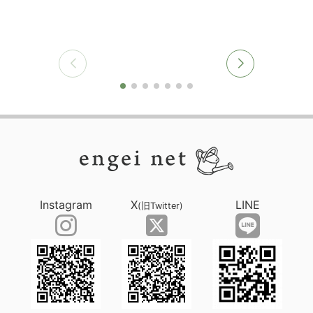
Instagram
X
LINE
(旧Twitter)