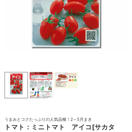
うまみとコクたっぷりの人気品種！2～5月まき
トマト：ミニトマト アイコ[サカタ