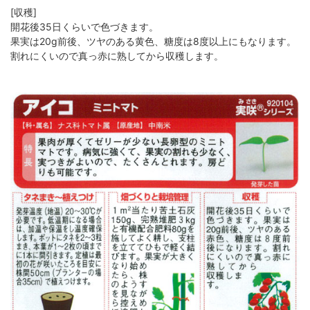
[収穫]
開花後35日くらいで色づきます。
果実は20g前後、ツヤのある黄色、糖度は8度以上にもなります。
割れにくいので真っ赤に熟してから収穫します。