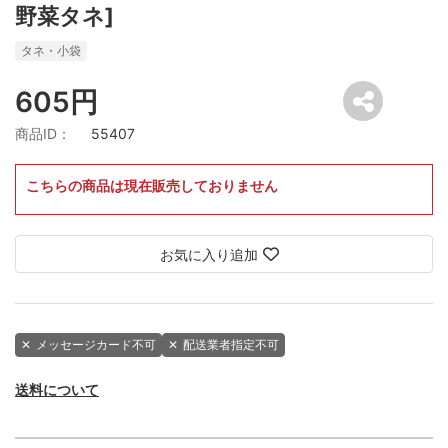
野菜タネ]
タネ・小袋
605円
商品ID：
55407
こちらの商品は現在販売しておりません
お気に入り追加
✕
メッセージカード不可
✕
配送業者指定不可
送料について