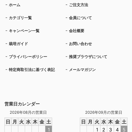
ホーム
ご注文方法
カテゴリ一覧
会員について
キャンペーン一覧
会社概要
栽培ガイド
お問い合わせ
プライバシーポリシー
推奨ブラウザについて
特定商取引法に基づく表記
メールマガジン
営業日カレンダー
2026年08月の営業日
2026年09月の営業日
日
月
火
水
木
金
土
日
月
火
水
木
金
土
1
1
2
3
4
5