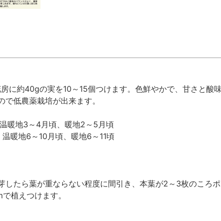
花房に約40gの実を10～15個つけます。色鮮やかで、甘さと
ので低農薬栽培が出来ます。
温暖地3～4月頃、暖地2～5月頃
温暖地6～10月頃、暖地6～11頃
芽したら葉が重ならない程度に間引き、本葉が2～3枚のころポ
mで植えつけます。