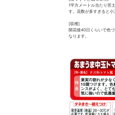
1平方メートル当たり苦土
す。花数が多すぎると小
[収穫]
開花後40日くらいで色
なります。