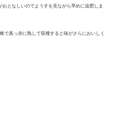
。株がおとなしいのでようすを見ながら早めに追肥しま
。株で真っ赤に熟して収穫すると味がさらにおいしく