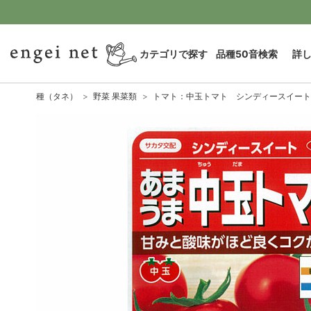
カテゴリで探す
品種50音検索
詳
種（タネ）
野菜 果菜類
トマト：中玉トマト シンディースイート