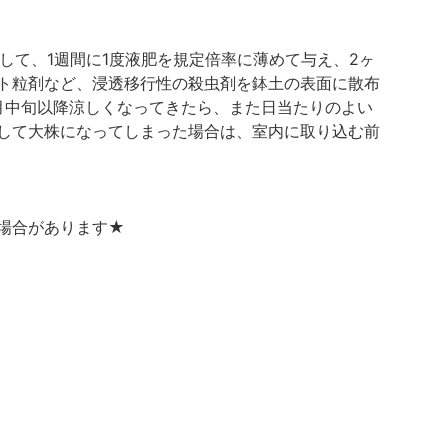
して、1週間に1度液肥を規定倍率に薄めて与え、2ヶ
ート粒剤など、浸透移行性の殺虫剤を鉢土の表面に散布
月中旬以降涼しくなってきたら、また日当たりのよい
育して大株になってしまった場合は、室内に取り込む前
場合があります★