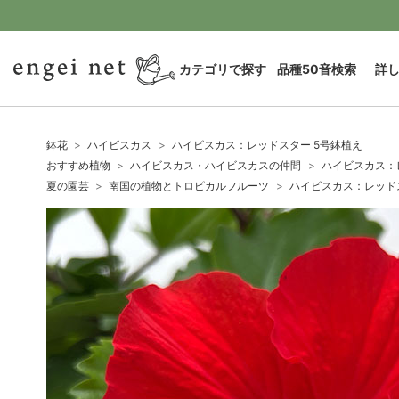
カテゴリで探す
品種50音検索
詳
鉢花
ハイビスカス
ハイビスカス：レッドスター 5号鉢植え
おすすめ植物
ハイビスカス・ハイビスカスの仲間
ハイビスカス：
夏の園芸
南国の植物とトロピカルフルーツ
ハイビスカス：レッド