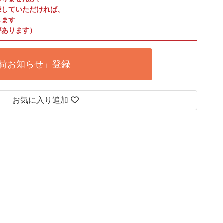
録していただければ、
します
があります）
荷お知らせ」登録
お気に入り追加