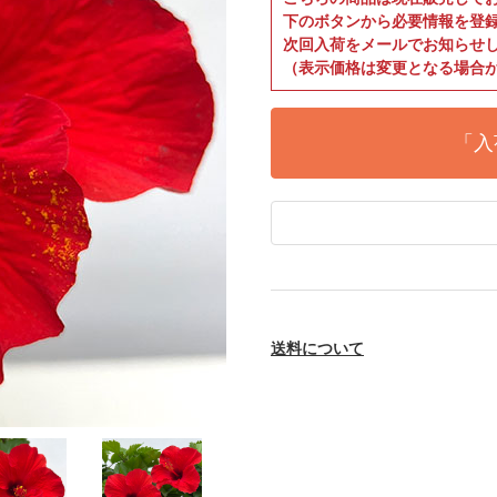
下のボタンから必要情報を登
次回入荷をメールでお知らせ
（表示価格は変更となる場合
「入
送料について