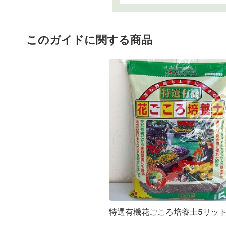
このガイドに関する商品
特選有機花ごころ培養土5リッ