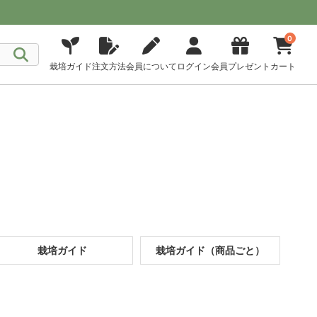
0
栽培ガイド
注文方法
会員について
ログイン
会員プレゼント
カート
栽培ガイド
栽培ガイド（商品ごと）