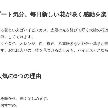
ゾート気分。毎日新しい花が咲く感動を楽
する花といえばハイビスカス。太陽の光を浴びて咲く大輪の花
囲気にしてくれます。
ンクや黄色、オレンジ、白、複色、八重咲きなど花色や花形が
です。お気に入りの一鉢を見つける楽しみも、ハイビスカスな
人気の5つの理由
花を咲かせ、長く楽しめます。
もおすすめ。