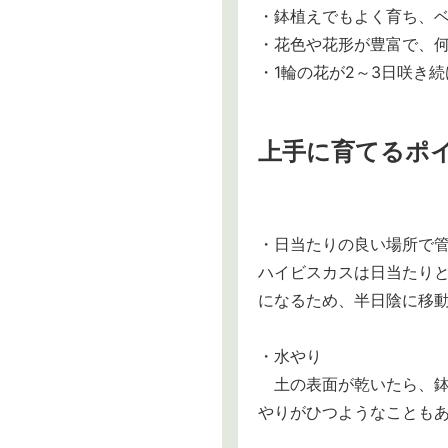
・鉢植えでもよく育ち、
・花色や花形が豊富で、
・1輪の花が2～3日咲き
上手に育てるポ
・日当たりの良い場所で
ハイビスカスは日当たり
になるため、半日陰に移
・水やり
土の表面が乾いたら、鉢
やりがひつようなことも