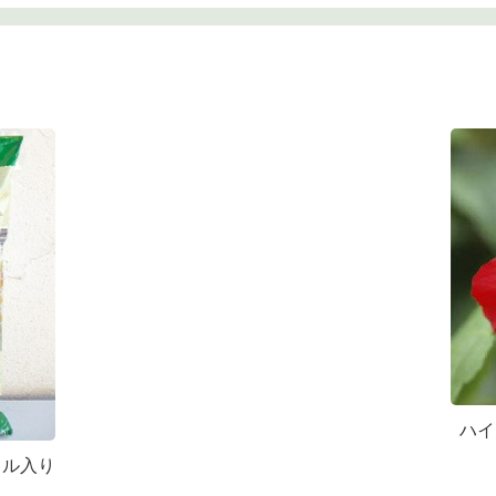
ハイ
トル入り