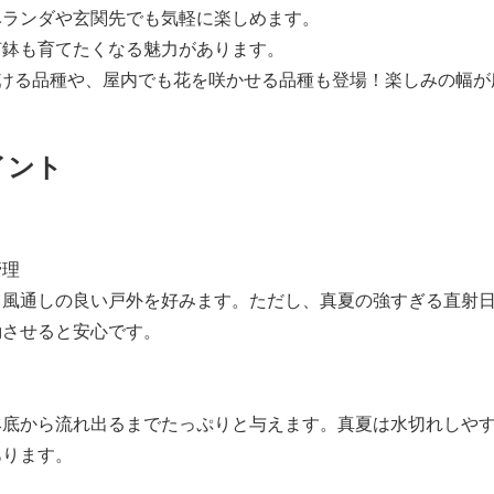
ベランダや玄関先でも気軽に楽しめます。
何鉢も育てたくなる魅力があります。
続ける品種や、屋内でも花を咲かせる品種も登場！楽しみの幅
イント
管理
と風通しの良い戸外を好みます。ただし、真夏の強すぎる直射
動させると安心です。
底から流れ出るまでたっぷりと与えます。真夏は水切れしやす
あります。