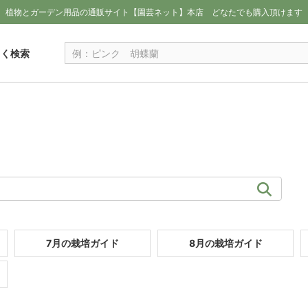
植物とガーデン用品の通販サイト【園芸ネット】本店
どなたでも購入頂けます
しく検索
7月の栽培ガイド
8月の栽培ガイド