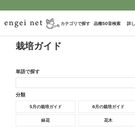
カテゴリで探す
品種50音検索
詳
栽培ガイド
単語で探す
分類
5月の栽培ガイド
6月の栽培ガイド
鉢花
花木