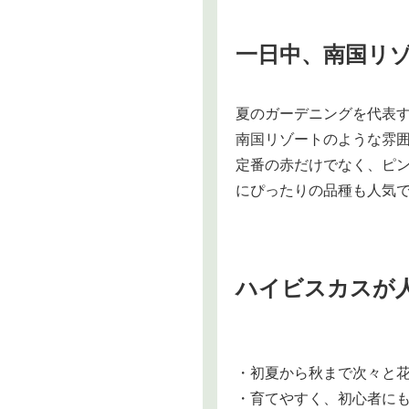
一日中、南国リ
夏のガーデニングを代表
南国リゾートのような雰
定番の赤だけでなく、ピ
にぴったりの品種も人気
ハイビスカスが
・初夏から秋まで次々と
・育てやすく、初心者に