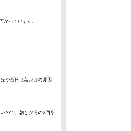
が広がっています。
日光や西日は葉焼けの原因
いので、朝と夕方の2回水