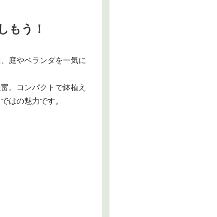
しもう！
は、庭やベランダを一気に
豊富。コンパクトで鉢植え
らではの魅力です。