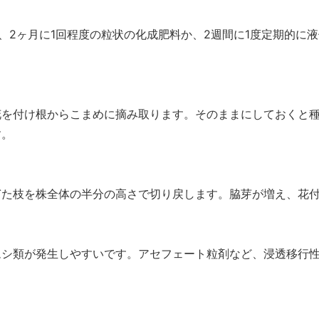
、2ヶ月に1回程度の粒状の化成肥料か、2週間に1度定期的に
を付け根からこまめに摘み取ります。そのままにしておくと種
す。
た枝を株全体の半分の高さで切り戻します。脇芽が増え、花付
シ類が発生しやすいです。アセフェート粒剤など、浸透移行性
。