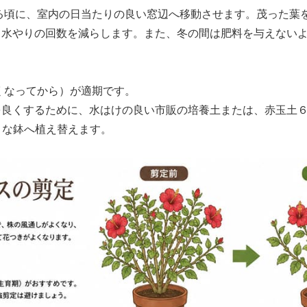
る頃に、室内の日当たりの良い窓辺へ移動させます。茂った葉
、水やりの回数を減らします。また、冬の間は肥料を与えない
くなってから）が適期です。
を良くするために、水はけの良い市販の培養土または、赤玉土
きな鉢へ植え替えます。