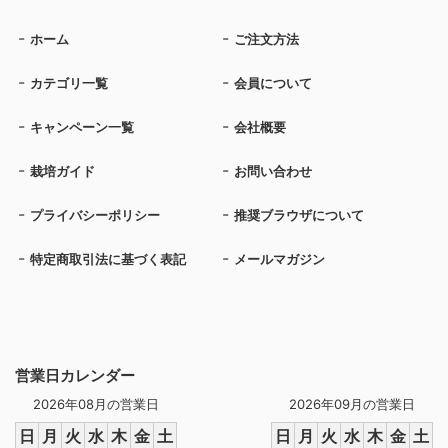
ホーム
ご注文方法
カテゴリ一覧
会員について
キャンペーン一覧
会社概要
栽培ガイド
お問い合わせ
プライバシーポリシー
推奨ブラウザについて
特定商取引法に基づく表記
メールマガジン
営業日カレンダー
2026年08月の営業日
2026年09月の営業日
日
月
火
水
木
金
土
日
月
火
水
木
金
土