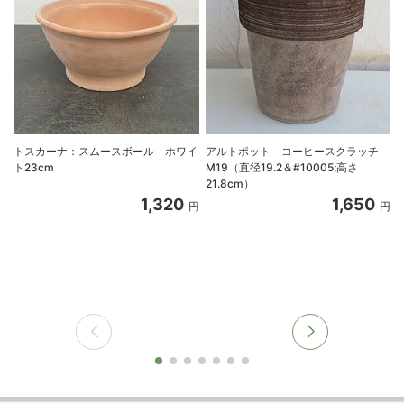
トスカーナ：スムースボール ホワイ
アルトポット コーヒースクラッチ
ト23cm
M19（直径19.2＆#10005;高さ
21.8cm）
1,320
1,650
円
円