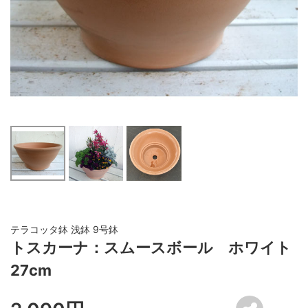
テラコッタ鉢 浅鉢 9号鉢
トスカーナ：スムースボール ホワイト
27cm