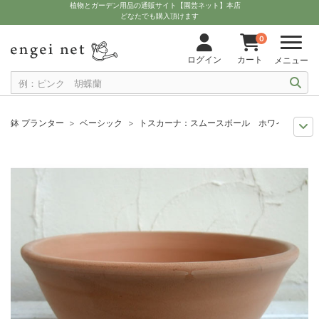
植物とガーデン用品の通販サイト【園芸ネット】本店
どなたでも購入頂けます
0
ログイン
カート
メニュー
鉢 プランター
ベーシック
トスカーナ：スムースボール ホワイト27cm
11月中下旬予約
グッズ・資材
トスカーナ：スムースボール ホワイト27
12月上中旬予約
グッズ・資材
トスカーナ：スムースボール ホワイト27
10月中下旬予約
グッズ・資材
トスカーナ：スムースボール ホワイト27