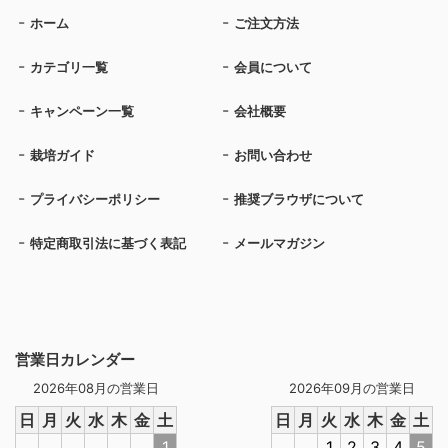
ホーム
ご注文方法
カテゴリ一覧
会員について
キャンペーン一覧
会社概要
栽培ガイド
お問い合わせ
プライバシーポリシー
推奨ブラウザについて
特定商取引法に基づく表記
メールマガジン
営業日カレンダー
2026年08月の営業日
2026年09月の営業日
日
月
火
水
木
金
土
日
月
火
水
木
金
土
1
1
2
3
4
5