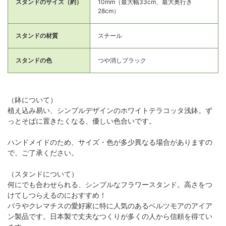
スタンドのサイズ（約）
10mm（最大幅33cm、最大奥行き
28cm）
スタンドの材質
スチール
スタンドの色
つや消しブラック
（鉢について）
植え込み易い、シンプルデザインのホワイトテラコッタ浅鉢。ず
っとそばに置きたくなる、優しい色合いです。
ハンドメイドのため、サイズ・色が多少異なる場合がありますの
で、ご了承ください。
（スタンドについて）
何にでも合わせられる、シンプルなフラワースタンド。高さをつ
けてしつらえるのにおすすめ！
バラやクレマチスの愛好家に特に人気のあるベルツモアのアイア
ン製品です。日本製で丈夫なつくりが多くの人から信頼を得てい