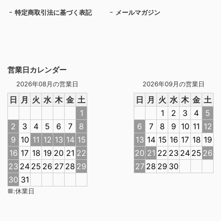
特定商取引法に基づく表記
メールマガジン
営業日カレンダー
2026年08月の営業日
2026年09月の営業日
日
月
火
水
木
金
土
日
月
火
水
木
金
土
1
1
2
3
4
5
2
3
4
5
6
7
8
6
7
8
9
10
11
12
9
10
11
12
13
14
15
13
14
15
16
17
18
19
16
17
18
19
20
21
22
20
21
22
23
24
25
26
23
24
25
26
27
28
29
27
28
29
30
30
31
■
:
休業日