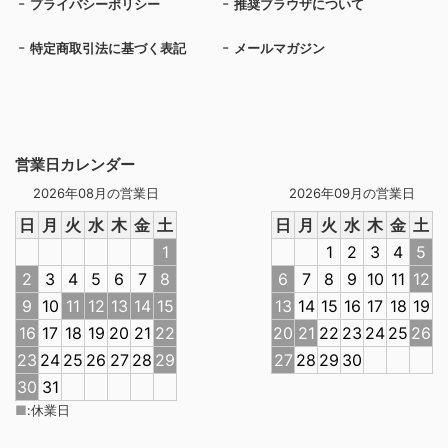
プライバシーポリシー
推奨ブラウザについて
特定商取引法に基づく表記
メールマガジン
営業日カレンダー
2026年08月の営業日
2026年09月の営業日
日
月
火
水
木
金
土
日
月
火
水
木
金
土
1
1
2
3
4
5
2
3
4
5
6
7
8
6
7
8
9
10
11
12
9
10
11
12
13
14
15
13
14
15
16
17
18
19
16
17
18
19
20
21
22
20
21
22
23
24
25
26
23
24
25
26
27
28
29
27
28
29
30
30
31
■
:
休業日