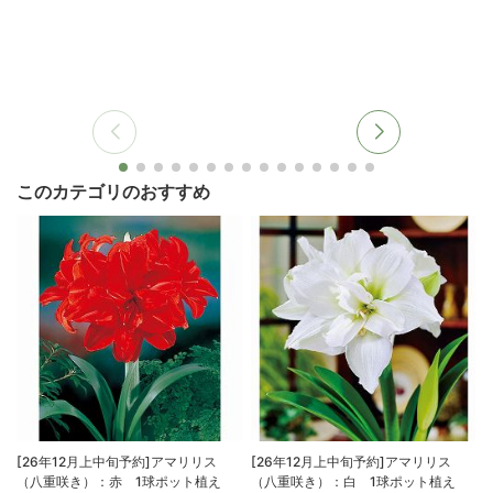
このカテゴリのおすすめ
[26年12月上中旬予約]アマリリス
[26年12月上中旬予約]アマリリス
（八重咲き）：赤 1球ポット植え
（八重咲き）：白 1球ポット植え