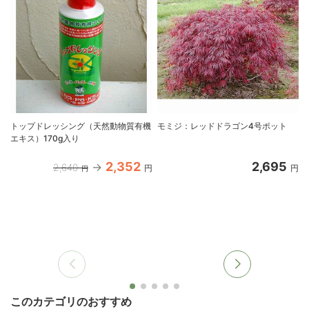
トップドレッシング（天然動物質有機
モミジ：レッドドラゴン4号ポット
エキス）170g入り
2,352
2,695
2,640
円
円
円
このカテゴリのおすすめ