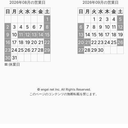
2026年08月の営業日
2026年09月の営業日
日
月
火
水
木
金
土
日
月
火
水
木
金
土
1
1
2
3
4
5
2
3
4
5
6
7
8
6
7
8
9
10
11
12
9
10
11
12
13
14
15
13
14
15
16
17
18
19
16
17
18
19
20
21
22
20
21
22
23
24
25
26
23
24
25
26
27
28
29
27
28
29
30
30
31
■
:
休業日
© engei net Inc. All Rights Reserved.
このページのコンテンツの無断転載を禁じます。