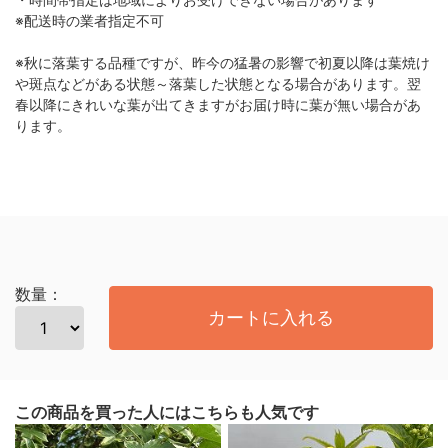
※配送時の業者指定不可
※秋に落葉する品種ですが、昨今の猛暑の影響で初夏以降は葉焼け
や斑点などがある状態～落葉した状態となる場合があります。翌
春以降にきれいな葉が出てきますがお届け時に葉が無い場合があ
ります。
数量：
カートに入れる
この商品を買った人にはこちらも人気です