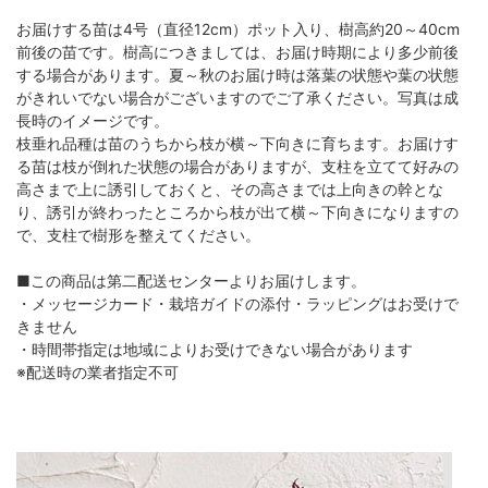
お届けする苗は4号（直径12cm）ポット入り、樹高約20～40cm
前後の苗です。樹高につきましては、お届け時期により多少前後
する場合があります。夏～秋のお届け時は落葉の状態や葉の状態
がきれいでない場合がございますのでご了承ください。写真は成
長時のイメージです。
枝垂れ品種は苗のうちから枝が横～下向きに育ちます。お届けす
る苗は枝が倒れた状態の場合がありますが、支柱を立てて好みの
高さまで上に誘引しておくと、その高さまでは上向きの幹とな
り、誘引が終わったところから枝が出て横～下向きになりますの
で、支柱で樹形を整えてください。
■この商品は第二配送センターよりお届けします。
・メッセージカード・栽培ガイドの添付・ラッピングはお受けで
きません
・時間帯指定は地域によりお受けできない場合があります
※配送時の業者指定不可