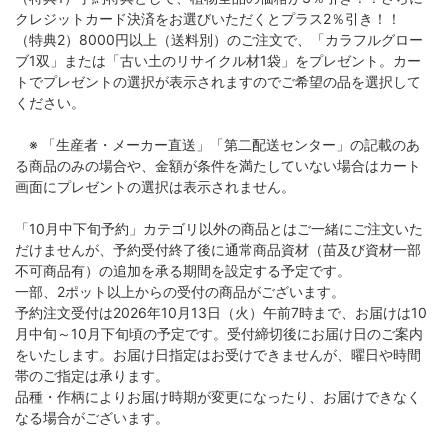
クレジットカード決済をお選びいただくとプラス2％引き！！
（特典2）8000円以上（送料別）のご注文で、「カラフルグロー
ブ1双」または「古い土のリサイクル材1袋」をプレゼント。カー
トでプレゼントの選択が表示されますのでご希望の品を選択して
ください。
※ 「生産者・メーカー直送」「第二配送センター」の記載のあ
る商品のみの場合や、金額が条件を満たしていない場合はカート
画面にプレゼントの選択は表示されません。
「10月中下旬予約」カテゴリ以外の商品とはご一緒にご注文いた
だけませんが、予約受付終了後に通常商品資材（苗及び資材一部
不可商品有）の追加を承る期間を設定する予定です。
一部、2ポット以上からの受付の商品がございます。
予約注文受付は2026年10月13日（火）午前7時まで、お届けは10
月中旬～10月下旬頃の予定です。受付締切後にお届け日のご案内
をいたします。お届け日指定はお受けできませんが、曜日や時間
帯のご指定は承ります。
品種・作柄によりお届け時期が変更になったり、お届けできなく
なる場合がございます。