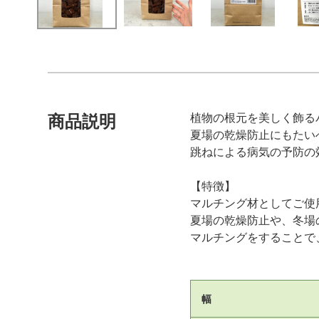
植物の根元を美しく飾る
商品説明
夏場の乾燥防止にもたい
跳ねによる病気の予防の
【特徴】
マルチング材としてご使
夏場の乾燥防止や、冬場
マルチングをすることで
幅