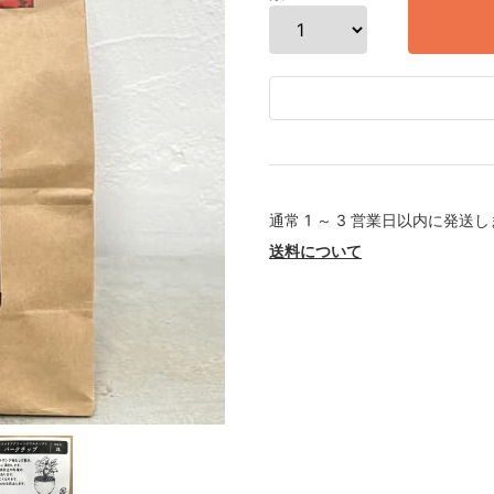
通常 1 ～ 3 営業日以内に発送
送料について