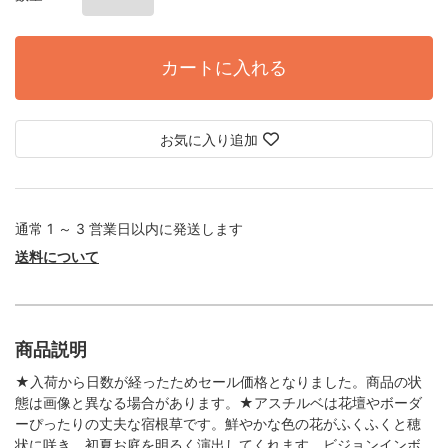
カートに入れる
お気に入り追加
通常 1 ～ 3 営業日以内に発送します
送料について
商品説明
★入荷から日数が経ったためセール価格となりました。商品の状
態は画像と異なる場合があります。★アスチルベは花壇やボーダ
ーぴったりの丈夫な宿根草です。鮮やかな色の花がふくふくと穂
状に咲き、初夏お庭を明るく演出してくれます。ビジョンインボ