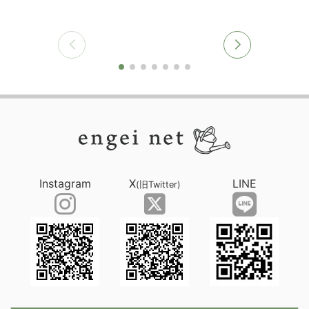
Instagram
X
LINE
(旧Twitter)