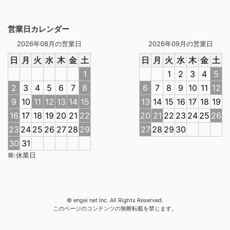
営業日カレンダー
2026年08月の営業日
2026年09月の営業日
日
月
火
水
木
金
土
日
月
火
水
木
金
土
1
1
2
3
4
5
2
3
4
5
6
7
8
6
7
8
9
10
11
12
9
10
11
12
13
14
15
13
14
15
16
17
18
19
16
17
18
19
20
21
22
20
21
22
23
24
25
26
23
24
25
26
27
28
29
27
28
29
30
30
31
■
:
休業日
© engei net Inc. All Rights Reserved.
このページのコンテンツの無断転載を禁じます。