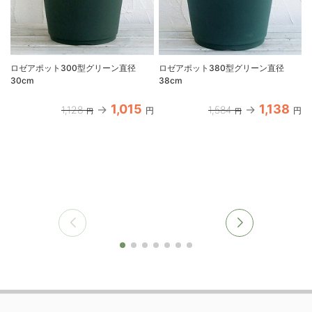
ロゼアポット300型グリーン直径
ロゼアポット380型グリーン直径
30cm
38cm
1,015
1,138
1,128
1,584
円
円
円
円