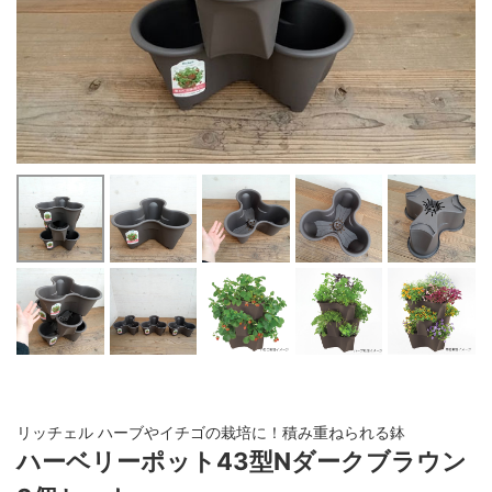
リッチェル ハーブやイチゴの栽培に！積み重ねられる鉢
ハーベリーポット43型Nダークブラウン