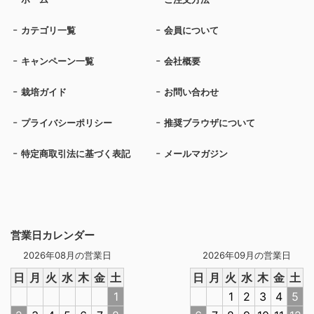
カテゴリ一覧
会員について
キャンペーン一覧
会社概要
栽培ガイド
お問い合わせ
プライバシーポリシー
推奨ブラウザについて
特定商取引法に基づく表記
メールマガジン
営業日カレンダー
2026年08月の営業日
2026年09月の営業日
日
月
火
水
木
金
土
日
月
火
水
木
金
土
1
1
2
3
4
5