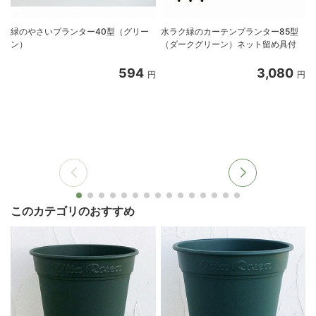
緑のやさいプランター40型（グリー
水ラク緑のカーテンプランター85型
ン）
（ダークグリーン）ネット留め具付
594
3,080
円
円
このカテゴリのおすすめ