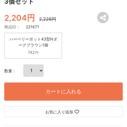
3個セット
2,204円
2,226円
商品ID：
221671
ハーベリーポット43型Nダ
ークブラウン1個
742
円
数量：
カートに入れる
お気に入り追加