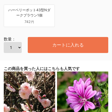
ハーベリーポット43型Nダ
ークブラウン1個
742
円
数量：
カートに入れる
この商品を買った人にはこちらも人気です