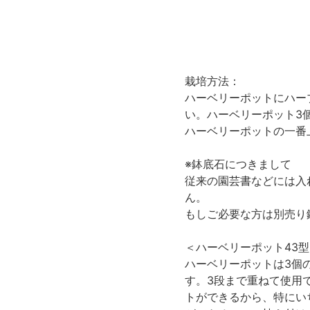
栽培方法：
ハーベリーポットにハー
い。ハーベリーポット3
ハーベリーポットの一番
※鉢底石につきまして
従来の園芸書などには入
ん。
もしご必要な方は別売り
＜ハーベリーポット43
ハーベリーポットは3個
す。3段まで重ねて使用
トができるから、特にい