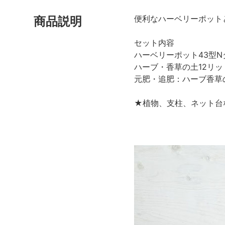
便利なハーベリーポット
商品説明
セット内容
ハーベリーポット43型N
ハーブ・香草の土12リット
元肥・追肥：ハーブ香草の肥料
★植物、支柱、ネット台