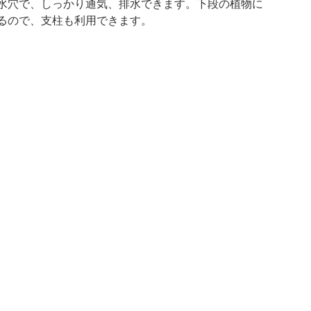
水穴で、しっかり通気、排水できます。下段の植物に
るので、支柱も利用できます。