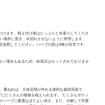
つけます。植え付け後はたっぷりと水遣りしてくださ
良い場所に置き、水切れさせないように管理します。
宜追肥してください。ハーブの苗は9株が目安です。
よい場合もあるため、鉢底石はセットされておりませ
て、重ねれば、立体花壇が作れる便利な栽培容器で
ずにたくさんの植物を植えられます。 たくさんポケッ
やハーブに最適なほどよい深さ。また、分解して作業