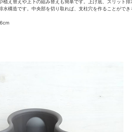
や植え替えや上下の組み替えも簡単です。上げ底、スリット排
排水構造です。中央部を切り取れば、支柱穴を作ることができ
さ16cm