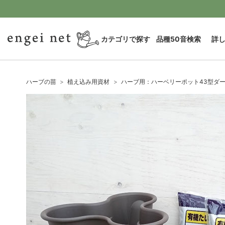
カテゴリで探す
品種50音検索
詳
ハーブの苗
植え込み用資材
ハーブ用：ハーベリーポット43型ダー