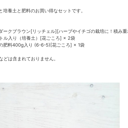
と培養土と肥料のお買い得なセットです。
ダークブラウン[リッチェル][ハーブやイチゴの栽培に！積み重ね
ル入り（培養土）[花ごころ] × 2袋
400g入り (6-6-5)[花ごころ] × 1袋
などは含まれておりません。