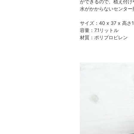
ができるので、植え付け
水がかからないセンター
サイズ：40 x 37 x 高
容量：7.1リットル
材質：ポリプロピレン