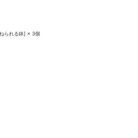
られる鉢] × 3個