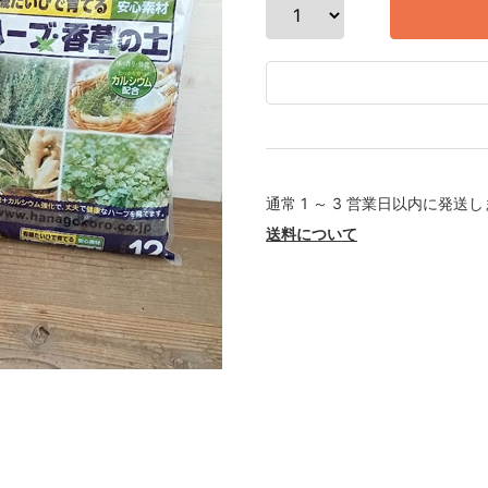
通常 1 ～ 3 営業日以内に発送
送料について