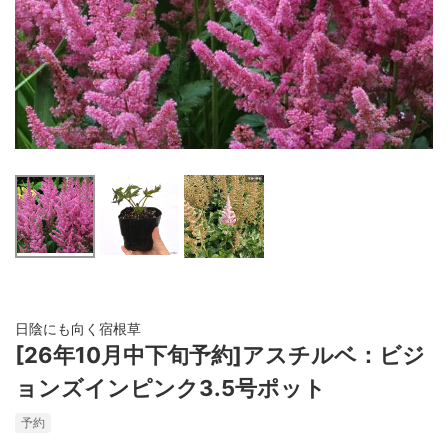
日陰にも向く宿根草
[26年10月中下旬予約]アスチルベ：ビジ
ョンズインピンク3.5号ポット
予約