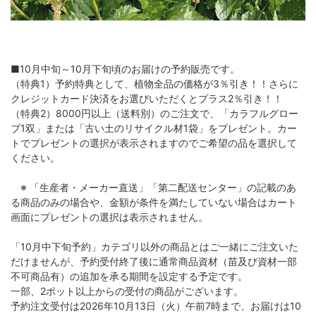
■10月中旬～10月下旬頃のお届けの予約販売です。
（特典1）予約特典として、植物全品の価格が3％引き！！さらに
クレジットカード決済をお選びいただくとプラス2％引き！！
（特典2）8000円以上（送料別）のご注文で、「カラフルグロー
ブ1双」または「古い土のリサイクル材1袋」をプレゼント。カー
トでプレゼントの選択が表示されますのでご希望の品を選択して
ください。
※ 「生産者・メーカー直送」「第二配送センター」の記載のあ
る商品のみの場合や、金額が条件を満たしていない場合はカート
画面にプレゼントの選択は表示されません。
「10月中下旬予約」カテゴリ以外の商品とはご一緒にご注文いた
だけませんが、予約受付終了後に通常商品資材（苗及び資材一部
不可商品有）の追加を承る期間を設定する予定です。
一部、2ポット以上からの受付の商品がございます。
予約注文受付は2026年10月13日（火）午前7時まで、お届けは10