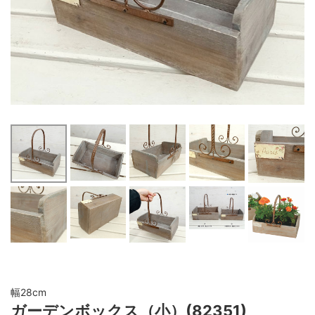
幅28cm
ガーデンボックス（小）(82351)