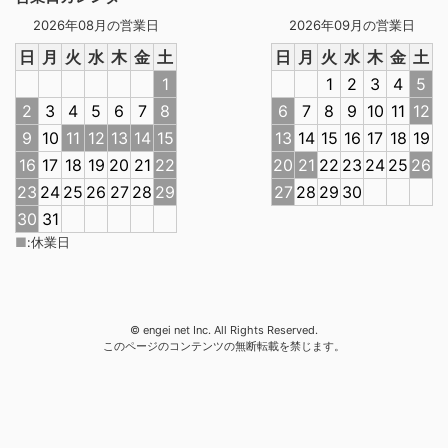
2026年08月の営業日
2026年09月の営業日
日
月
火
水
木
金
土
日
月
火
水
木
金
土
1
1
2
3
4
5
2
3
4
5
6
7
8
6
7
8
9
10
11
12
9
10
11
12
13
14
15
13
14
15
16
17
18
19
16
17
18
19
20
21
22
20
21
22
23
24
25
26
23
24
25
26
27
28
29
27
28
29
30
30
31
■
:
休業日
© engei net Inc. All Rights Reserved.
このページのコンテンツの無断転載を禁じます。