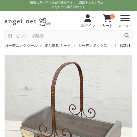
植物とガーデン用品の通販サイト【園芸ネット】本店
どなたでも購入頂けます
0
ログイン
カート
メニュー
ガーデニングツール
運ぶ道具 カート
ガーデンボックス（小）(82351)