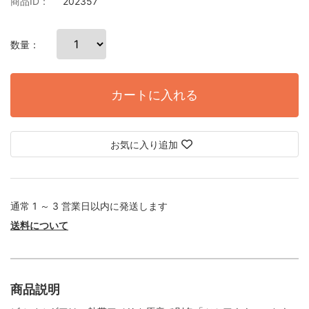
商品ID：
202357
数量：
カートに入れる
お気に入り追加
通常 1 ～ 3 営業日以内に発送します
送料について
商品説明