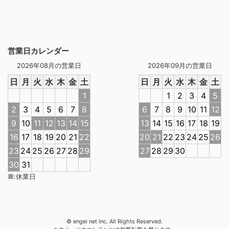
営業日カレンダー
2026年08月の営業日
2026年09月の営業日
日
月
火
水
木
金
土
日
月
火
水
木
金
土
1
1
2
3
4
5
2
3
4
5
6
7
8
6
7
8
9
10
11
12
9
10
11
12
13
14
15
13
14
15
16
17
18
19
16
17
18
19
20
21
22
20
21
22
23
24
25
26
23
24
25
26
27
28
29
27
28
29
30
30
31
■
:
休業日
© engei net Inc. All Rights Reserved.