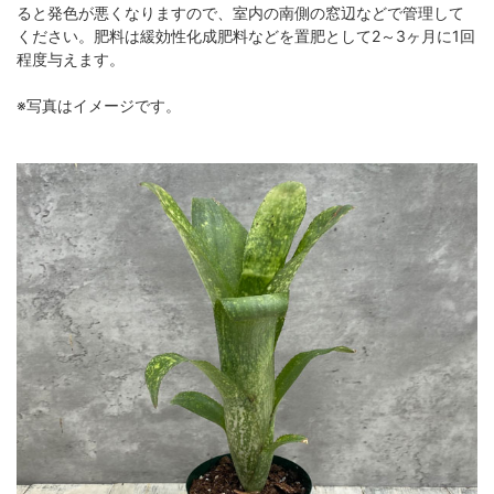
ると発色が悪くなりますので、室内の南側の窓辺などで管理して
ください。肥料は緩効性化成肥料などを置肥として2～3ヶ月に1回
程度与えます。
※写真はイメージです。