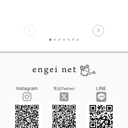
Instagram
X
LINE
(旧Twitter)