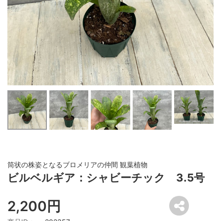
筒状の株姿となるブロメリアの仲間 観葉植物
ビルベルギア：シャビーチック 3.5号
2,200円