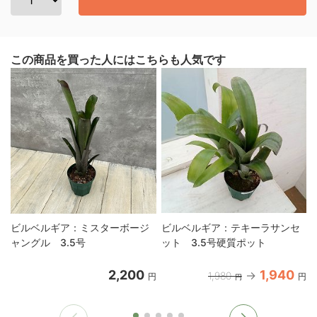
この商品を買った人にはこちらも人気です
ビルベルギア：ミスターボージ
ビルベルギア：テキーラサンセ
ャングル 3.5号
ット 3.5号硬質ポット
2,200
1,940
1,980
円
円
円