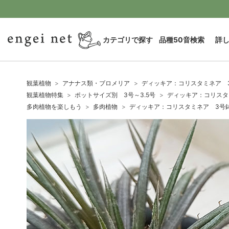
カテゴリで探す
品種50音検索
詳
観葉植物
アナナス類・ブロメリア
ディッキア：コリスタミネア 
観葉植物特集
ポットサイズ別 3号～3.5号
ディッキア：コリスタ
多肉植物を楽しもう
多肉植物
ディッキア：コリスタミネア 3号