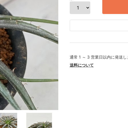
通常 1 ～ 3 営業日以内に発送
送料について