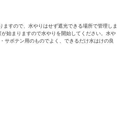
りますので、水やりはせず遮光できる場所で管理しま
育が始まりますので水やりを開始してください。水や
肉・サボテン用のものでよく、できるだけ水はけの良