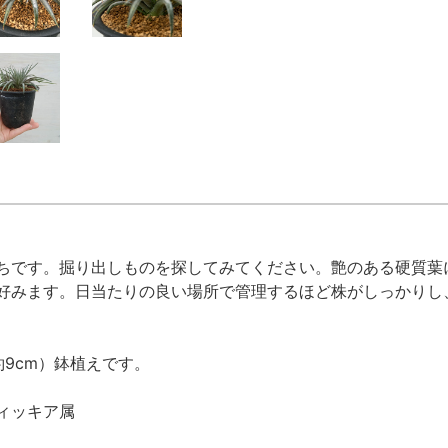
ちです。掘り出しものを探してみてください。艶のある硬質葉
好みます。日当たりの良い場所で管理するほど株がしっかりし
9cm）鉢植えです。
ィッキア属