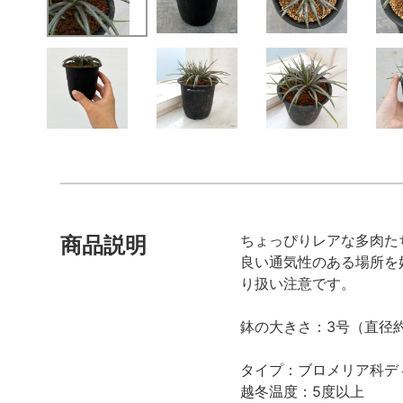
ちょっぴりレアな多肉た
商品説明
良い通気性のある場所を
り扱い注意です。
鉢の大きさ：3号（直径約
タイプ：ブロメリア科デ
越冬温度：5度以上