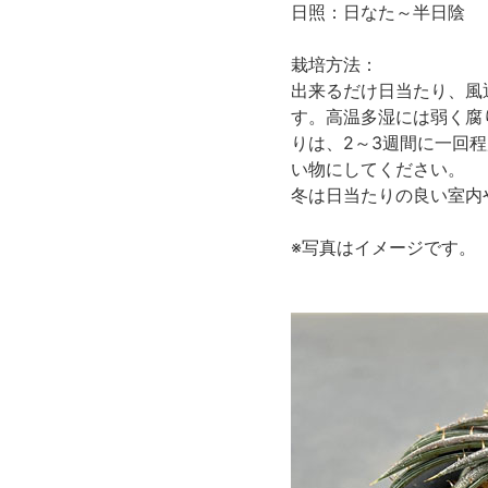
日照：日なた～半日陰
栽培方法：
出来るだけ日当たり、風
す。高温多湿には弱く腐
りは、2～3週間に一回
い物にしてください。
冬は日当たりの良い室内
※写真はイメージです。