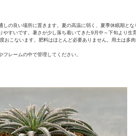
通しの良い場所に置きます。夏の高温に弱く、夏季休眠期とな
りやすいです。暑さが少し落ち着いてきた9月中～下旬より生
程度おこないます。肥料はほとんど必要ありません。用土は多
やフレームの中で管理してください。