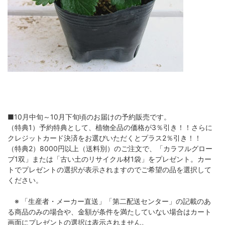
■10月中旬～10月下旬頃のお届けの予約販売です。
（特典1）予約特典として、植物全品の価格が3％引き！！さらに
クレジットカード決済をお選びいただくとプラス2％引き！！
（特典2）8000円以上（送料別）のご注文で、「カラフルグロー
ブ1双」または「古い土のリサイクル材1袋」をプレゼント。カー
トでプレゼントの選択が表示されますのでご希望の品を選択して
ください。
※ 「生産者・メーカー直送」「第二配送センター」の記載のあ
る商品のみの場合や、金額が条件を満たしていない場合はカート
画面にプレゼントの選択は表示されません。