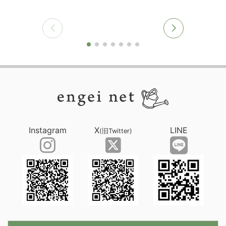
Instagram
X
LINE
(旧Twitter)