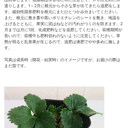
遣りします。1～2月に根元から小さな芽が出てきたら追肥をしま
す。緩効性固形肥料を根元にまたひとつかみ分まいてください。
また、根元に敷き藁や黒いポリエチレンのシートを敷き、地温を
上げるとともに、果実に泥はねなどの汚れがつくのを防ぎます。2
月までは月に1回、化成肥料などを追肥してください。収穫期間が
長いので、収穫中も肥料切れのないように注意してください。草
勢が弱ると乱形果が生じるので、追肥は液肥でやや多めに施しま
す。
写真は成長時（開花・結実時）のイメージですが、お届けの際は
まだ苗です。