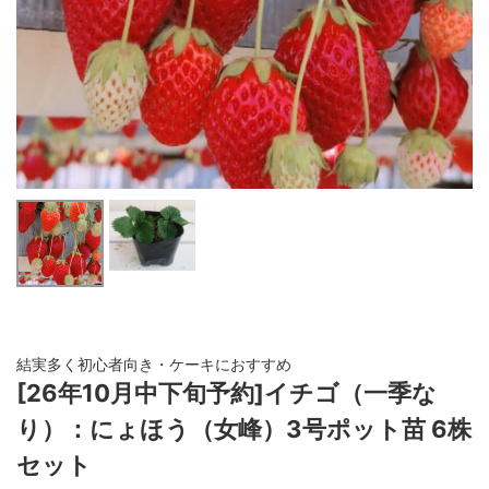
結実多く初心者向き・ケーキにおすすめ
[26年10月中下旬予約]イチゴ（一季な
り）：にょほう（女峰）3号ポット苗 6株
セット