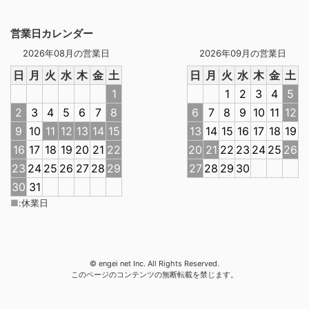
営業日カレンダー
2026年08月の営業日
2026年09月の営業日
日
月
火
水
木
金
土
日
月
火
水
木
金
土
1
1
2
3
4
5
2
3
4
5
6
7
8
6
7
8
9
10
11
12
9
10
11
12
13
14
15
13
14
15
16
17
18
19
16
17
18
19
20
21
22
20
21
22
23
24
25
26
23
24
25
26
27
28
29
27
28
29
30
30
31
■
:
休業日
© engei net Inc. All Rights Reserved.
このページのコンテンツの無断転載を禁じます。