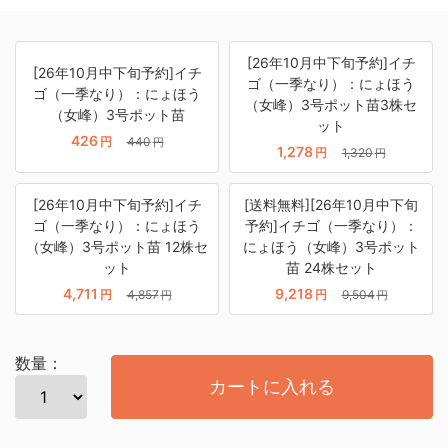
[26年10月中下旬予約]イチ
[26年10月中下旬予約]イチ
ゴ（一季なり）：にょほう
ゴ（一季なり）：にょほう
（女峰）3号ポット苗3株セ
（女峰）3号ポット苗
ット
426
円
440
円
1,278
円
1,320
円
[26年10月中下旬予約]イチ
[送料無料][26年10月中下旬
ゴ（一季なり）：にょほう
予約]イチゴ（一季なり）：
（女峰）3号ポット苗 12株セ
にょほう（女峰）3号ポット
ット
苗 24株セット
4,711
9,218
円
4,857
円
9,504
円
円
数量：
カートに入れる