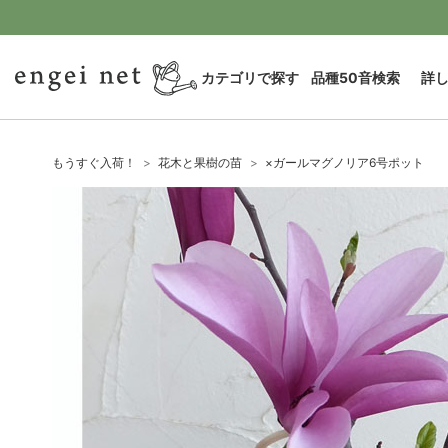
カテゴリで探す
品種50音検索
詳
もうすぐ入荷！
花木と果樹の苗
×ガールマグノリア6号ポット