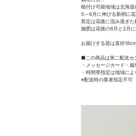
植付け可能地域は北海道
5～6月に伸びる新梢に
剪定は花後に混み過ぎた
施肥は花後の6月と2月
お届けする苗は直径18c
■この商品は第二配送セ
・メッセージカード・栽
・時間帯指定は地域によ
※配送時の業者指定不可