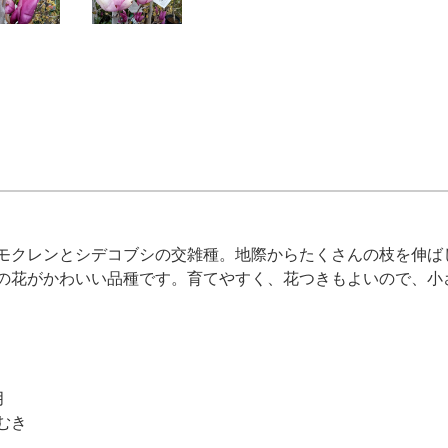
モクレンとシデコブシの交雑種。地際からたくさんの枝を伸ば
の花がかわいい品種です。育てやすく、花つきもよいので、小
月
むき