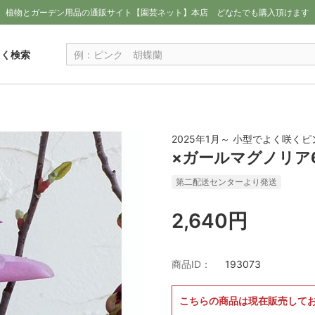
植物とガーデン用品の通販サイト【園芸ネット】本店
どなたでも購入頂けます
しく検索
2025年1月～ 小型でよく咲く
×ガールマグノリア
第二配送センターより発送
2,640円
商品ID：
193073
こちらの商品は現在販売して