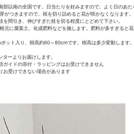
南部以南の全国です。日当たりを好みますので、よく日のあた
花芽がつきますので、枝を切り詰めると花が咲かなくなります。
枝を間引き、伸びすぎた枝を切る程度にとどめて下さい。
に根元に腐葉土、化成肥料などを施します。肥料が多すぎると
mポット入り、樹高約60～80cmです。樹高は多少変動しま
ンターよりお届けします。
培ガイドの添付・ラッピングはお受けできません
りお受けできない場合があります