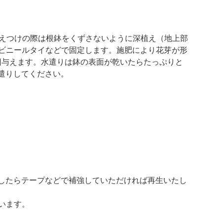
植えつけの際は根鉢をくずさないように深植え（地上部
てビニールタイなどで固定します。施肥により花芽が形
回与えます。水遣りは鉢の表面が乾いたらたっぷりと
遣りしてください。
したらテープなどで補強していただければ再生いたし
います。