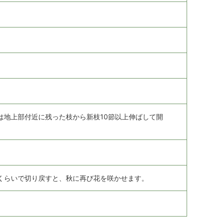
は地上部付近に残った枝から新枝10節以上伸ばして開
くらいで切り戻すと、秋に再び花を咲かせます。