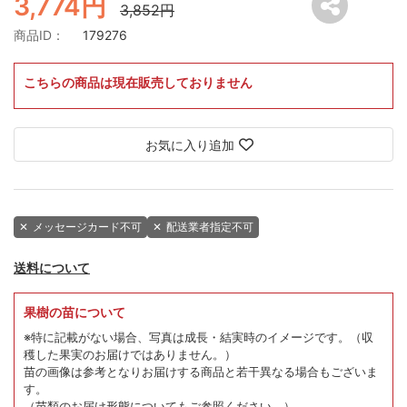
3,774円
3,852円
商品ID：
179276
こちらの商品は現在販売しておりません
お気に入り追加
✕
メッセージカード不可
✕
配送業者指定不可
送料について
果樹の苗について
※特に記載がない場合、写真は成長・結実時のイメージです。
（収
穫した果実のお届けではありません。）
苗の画像は参考となりお届けする商品と若干異なる場合もございま
す。
（苗類のお届け形態についてもご参照ください。）