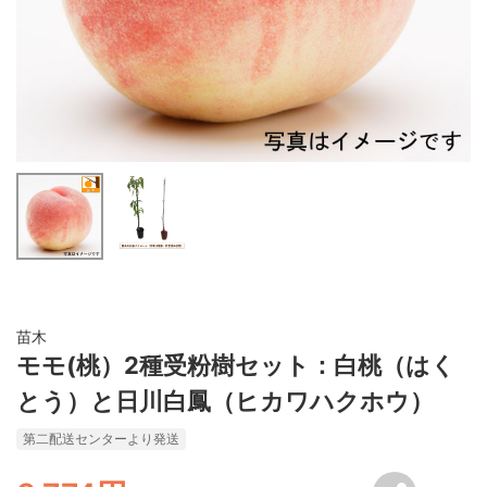
苗木
モモ(桃）2種受粉樹セット：白桃（はく
とう）と日川白鳳（ヒカワハクホウ）
第二配送センターより発送