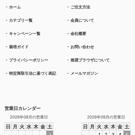
ホーム
ご注文方法
カテゴリ一覧
会員について
キャンペーン一覧
会社概要
栽培ガイド
お問い合わせ
プライバシーポリシー
推奨ブラウザについて
特定商取引法に基づく表記
メールマガジン
営業日カレンダー
2026年08月の営業日
2026年09月の営業日
日
月
火
水
木
金
土
日
月
火
水
木
金
土
1
1
2
3
4
5