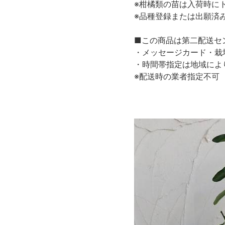
※柑橘類の苗は入荷時に
※品種登録または出願済
■この商品は第二配送セ
・メッセージカード・栽
・時間帯指定は地域によ
※配送時の業者指定不可