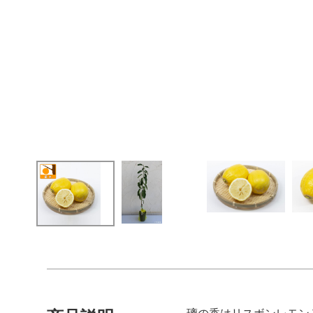
璃の香はリスボンレモン