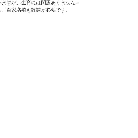
いますが、生育には問題ありません。
ん。自家増殖も許諾が必要です。