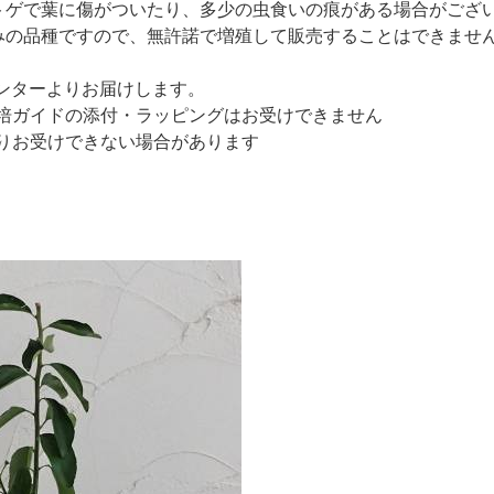
トゲで葉に傷がついたり、多少の虫食いの痕がある場合がござ
みの品種ですので、無許諾で増殖して販売することはできませ
ンターよりお届けします。
培ガイドの添付・ラッピングはお受けできません
りお受けできない場合があります