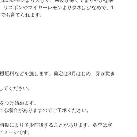
。リスボンやマイヤーレモンよりタネは少なめで、1
鉢でも育てられます。
機肥料などを施します。剪定は3月はじめ、芽が動き
してください。
実をつけ始めます。
れる場合がありますのでご了承ください。
届け時期により多少前後することがあります。冬季は寒
イメージです。