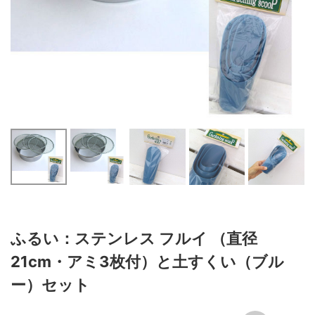
ふるい：ステンレス フルイ （直径
21cm・アミ3枚付）と土すくい（ブル
ー）セット