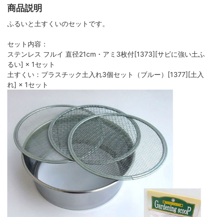
商品説明
ふるいと土すくいのセットです。
セット内容：
ステンレス フルイ 直径21cm・アミ3枚付[1373][サビに強い土ふ
るい] × 1セット
土すくい：プラスチック土入れ3個セット（ブルー）[1377][土入
れ] × 1セット