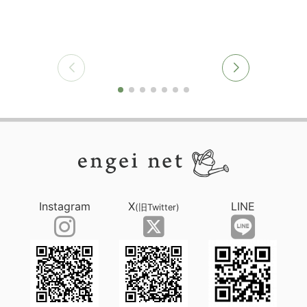
Instagram
X
LINE
(旧Twitter)