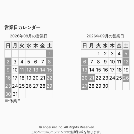
営業日カレンダー
2026年08月の営業日
2026年09月の営業日
日
月
火
水
木
金
土
日
月
火
水
木
金
土
1
1
2
3
4
5
2
3
4
5
6
7
8
6
7
8
9
10
11
12
9
10
11
12
13
14
15
13
14
15
16
17
18
19
16
17
18
19
20
21
22
20
21
22
23
24
25
26
23
24
25
26
27
28
29
27
28
29
30
30
31
■
:
休業日
© engei net Inc. All Rights Reserved.
このページのコンテンツの無断転載を禁じます。