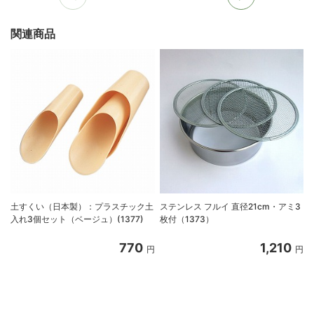
関連商品
土すくい（日本製）：プラスチック土
ステンレス フルイ 直径21cm・アミ3
入れ3個セット（ベージュ）(1377)
枚付（1373）
770
1,210
円
円