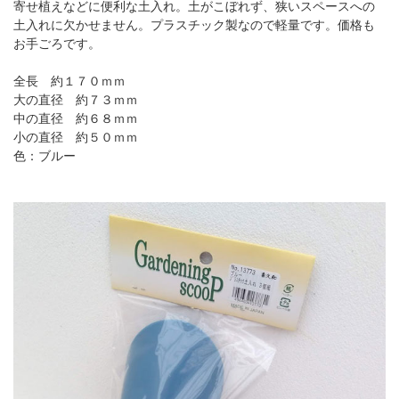
寄せ植えなどに便利な土入れ。土がこぼれず、狭いスペースへの
土入れに欠かせません。プラスチック製なので軽量です。価格も
お手ごろです。
全長 約１７０ｍｍ
大の直径 約７３ｍｍ
中の直径 約６８ｍｍ
小の直径 約５０ｍｍ
色：ブルー