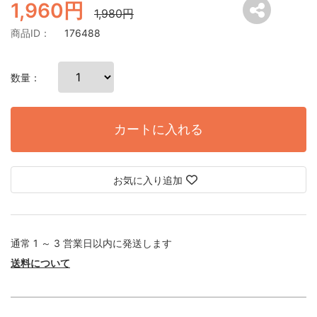
1,960円
1,980円
商品ID：
176488
数量：
カートに入れる
お気に入り追加
通常 1 ～ 3 営業日以内に発送します
送料について