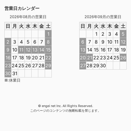
営業日カレンダー
2026年08月の営業日
2026年09月の営業日
日
月
火
水
木
金
土
日
月
火
水
木
金
土
1
1
2
3
4
5
2
3
4
5
6
7
8
6
7
8
9
10
11
12
9
10
11
12
13
14
15
13
14
15
16
17
18
19
16
17
18
19
20
21
22
20
21
22
23
24
25
26
23
24
25
26
27
28
29
27
28
29
30
30
31
■
:
休業日
© engei net Inc. All Rights Reserved.
このページのコンテンツの無断転載を禁じます。