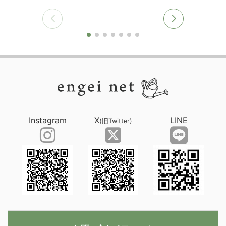
Instagram
X
LINE
(旧Twitter)