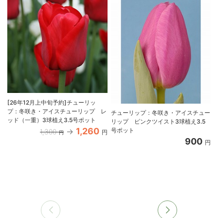
[26年12月上中旬予約]チューリッ
プ：冬咲き・アイスチューリップ レ
チューリップ：冬咲き・アイスチュー
ッド（一重）3球植え3.5号ポット
リップ ピンクツイスト3球植え3.5
1,260
号ポット
1,300
円
円
900
円