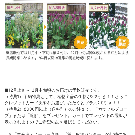
■12月上旬～12月中旬頃のお届けの予約販売です。
（特典1）予約特典として、植物全品の価格が3％引き！！さらに
クレジットカード決済をお選びいただくとプラス2％引き！！
（特典2）8000円以上（送料別）のご注文で、「カラフルグロー
ブ」または「追肥」をプレゼント。カートでプレゼントの選択が
表示されますのでご希望の品を選択してください。
※ 「生産者・メーカー直送」「第二配送センター」の記載のあ