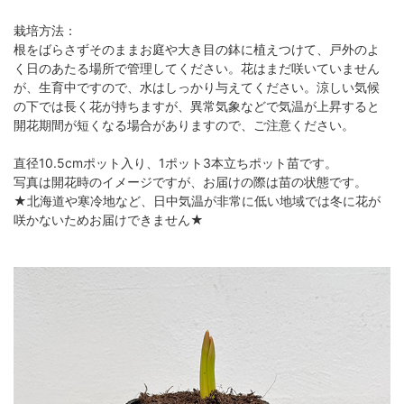
栽培方法：
根をばらさずそのままお庭や大き目の鉢に植えつけて、戸外のよ
く日のあたる場所で管理してください。花はまだ咲いていません
が、生育中ですので、水はしっかり与えてください。涼しい気候
の下では長く花が持ちますが、異常気象などで気温が上昇すると
開花期間が短くなる場合がありますので、ご注意ください。
直径10.5cmポット入り、1ポット3本立ちポット苗です。
写真は開花時のイメージですが、お届けの際は苗の状態です。
★北海道や寒冷地など、日中気温が非常に低い地域では冬に花が
咲かないためお届けできません★