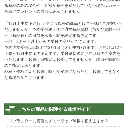
る商品のみの場合や、金額が条件を満たしていない場合はカート
画面にプレゼントの選択は表示されません。
「12月上中旬予約]」カテゴリ以外の商品とはご一緒にご注文いた
だけませんが、予約受付終了後に通常商品資材（苗及び資材一部
不可商品有）の追加を承る期間を設定する予定です。
一部、2ポット以上からの受付の商品がございます。
予約注文受付は2026年12月1日（火）午前7時まで、お届けは12月
上旬～12月中旬頃の予定です。受付締切後にお届け日のご案内を
いたします。お届け日指定はお受けできませんが、曜日や時間帯
のご指定は承ります。
品種・作柄によりお届け時期が変更になったり、お届けできなく
なる場合がございます。
こちらの商品に関連する栽培ガイド
プランターに何個のチューリップ球根を植えますか？