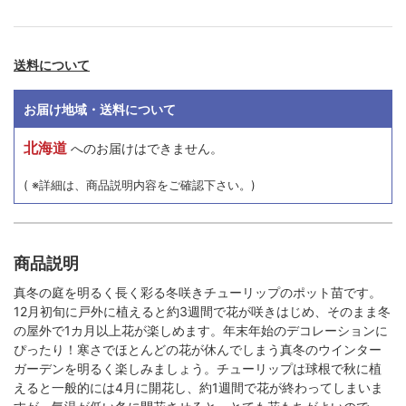
送料について
お届け地域・送料について
北海道
へのお届けはできません。
( ※詳細は、商品説明内容をご確認下さい。)
商品説明
真冬の庭を明るく長く彩る冬咲きチューリップのポット苗です。
12月初旬に戸外に植えると約3週間で花が咲きはじめ、そのまま冬
の屋外で1カ月以上花が楽しめます。年末年始のデコレーションに
ぴったり！寒さでほとんどの花が休んでしまう真冬のウインター
ガーデンを明るく楽しみましょう。チューリップは球根で秋に植
えると一般的には4月に開花し、約1週間で花が終わってしまいま