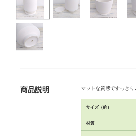
マットな質感ですっきり
商品説明
サイズ（約）
材質