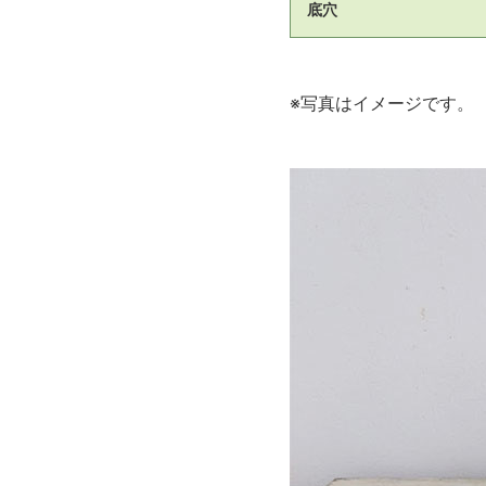
底穴
※写真はイメージです。