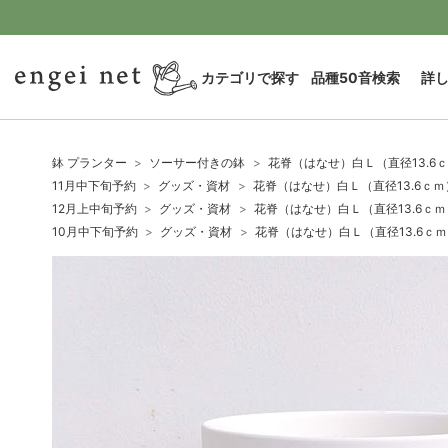
カテゴリで探す
品種50音検索
詳
鉢 プランター
ソーサー付きの鉢
花脊（はなせ）白Ｌ（直径13.6
11月中下旬予約
グッズ・資材
花脊（はなせ）白Ｌ（直径13.6ｃ
12月上中旬予約
グッズ・資材
花脊（はなせ）白Ｌ（直径13.6ｃ
10月中下旬予約
グッズ・資材
花脊（はなせ）白Ｌ（直径13.6ｃ