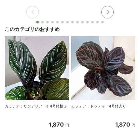
このカテゴリのおすすめ
カラテア：サンデリアーナ4号鉢植え
カラテア：ドッティ 4号鉢入り
1,870
1,870
円
円