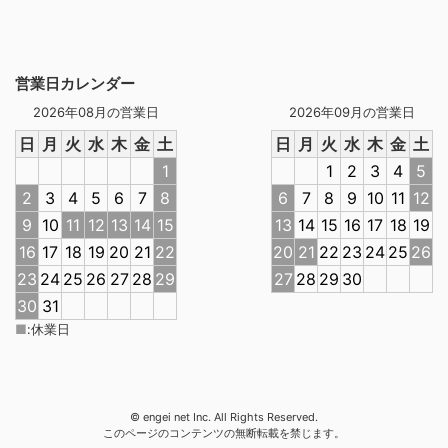
営業日カレンダー
2026年08月の営業日
2026年09月の営業日
日
月
火
水
木
金
土
日
月
火
水
木
金
土
1
1
2
3
4
5
2
3
4
5
6
7
8
6
7
8
9
10
11
12
9
10
11
12
13
14
15
13
14
15
16
17
18
19
16
17
18
19
20
21
22
20
21
22
23
24
25
26
23
24
25
26
27
28
29
27
28
29
30
30
31
■
:
休業日
© engei net Inc. All Rights Reserved.
このページのコンテンツの無断転載を禁じます。