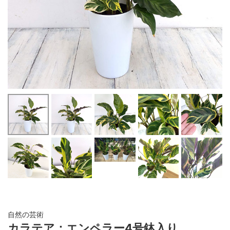
自然の芸術
カラテア：エンペラー4号鉢入り