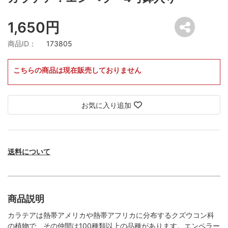
1,650円
商品ID：
173805
こちらの商品は現在販売しておりません
お気に入り追加
送料について
商品説明
カラテアは熱帯アメリカや熱帯アフリカに分布するクズウコン科
の植物で、その仲間は100種類以上の品種があります。エンペラー