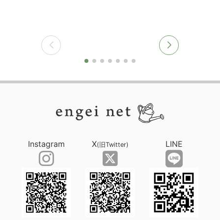
Instagram
X
LINE
(旧Twitter)