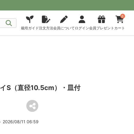
0
栽培ガイド
注文方法
会員について
ログイン
会員プレゼント
カート
S（直径10.5cm）・皿付
2026/08/11 06:59