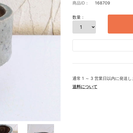
商品ID：
168709
数量：
通常 1 ～ 3 営業日以内に発送
送料について