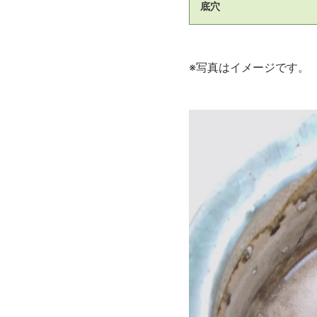
底穴
※写真はイメージです。