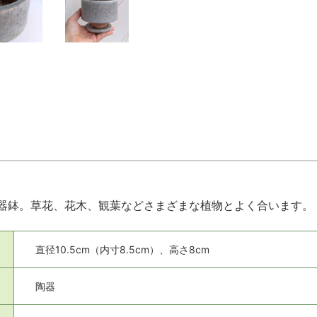
器鉢。草花、花木、観葉などさまざまな植物とよく合います。
直径10.5cm（内寸8.5cm）、高さ8cm
陶器