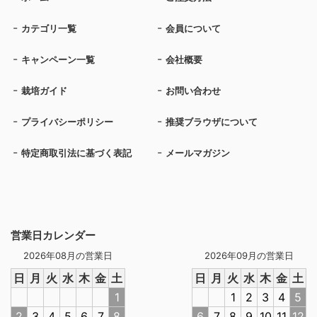
カテゴリ一覧
会員について
キャンペーン一覧
会社概要
栽培ガイド
お問い合わせ
プライバシーポリシー
推奨ブラウザについて
特定商取引法に基づく表記
メールマガジン
営業日カレンダー
2026年08月の営業日
2026年09月の営業日
日
月
火
水
木
金
土
日
月
火
水
木
金
土
1
1
2
3
4
5
2
3
4
5
6
7
8
6
7
8
9
10
11
12