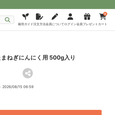
0
栽培ガイド
注文方法
会員について
ログイン
会員プレゼント
カート
まねぎにんにく用 500g入り
2026/08/15 06:59