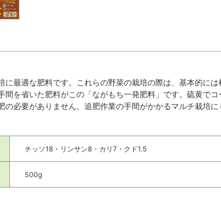
培に最適な肥料です。これらの野菜の栽培の際は、基本的には
手間を省いた肥料がこの「ながもち一発肥料」です。硫黄でコ
肥の必要がありません。追肥作業の手間がかかるマルチ栽培に
チッソ18・リンサン8・カリ7・クド1.5
500g