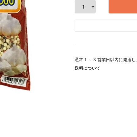
通常 1 ～ 3 営業日以内に発送
送料について