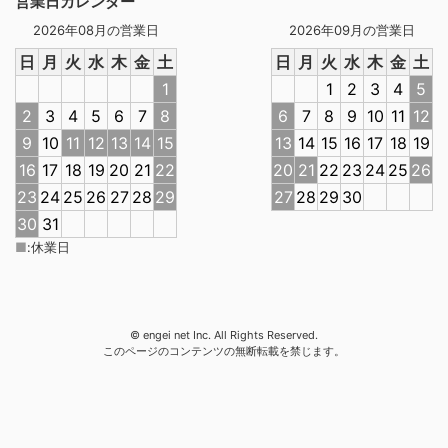
営業日カレンダー
2026年08月の営業日
2026年09月の営業日
日
月
火
水
木
金
土
日
月
火
水
木
金
土
1
1
2
3
4
5
2
3
4
5
6
7
8
6
7
8
9
10
11
12
9
10
11
12
13
14
15
13
14
15
16
17
18
19
16
17
18
19
20
21
22
20
21
22
23
24
25
26
23
24
25
26
27
28
29
27
28
29
30
30
31
■
:
休業日
© engei net Inc. All Rights Reserved.
このページのコンテンツの無断転載を禁じます。