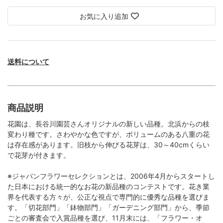
お気に入り追加
送料について
商品説明
花園は、長谷川園芸さんオリジナルの新しい品種。北浜からの枝
変わり種です。さわやかな色ですが、ボリュームのある八重の花
は存在感があります。旧枝から伸びる花芽は、30～40cmくらい
で花芽が付きます。
※ジャパンフラワーセレクションとは、2006年4月からスタートし
た日本における統一的なお花の新品種のコンテストです。花き業
界を代表する方々が、公正な視点で専門的に優秀な品種を選びま
す。「切花部門」「鉢物部門」「ガーデニング部門」から、季節
ごとの審査会で入賞品種を選び、11月末には、「フラワー・オ