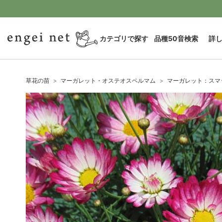
カテゴリで探す
品種50音検索
詳
草花の苗
マーガレット・オステオスペルマム
マーガレット：スマ