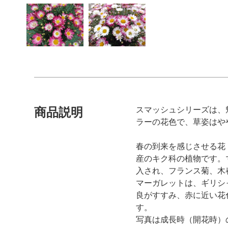
スマッシュシリーズは、
商品説明
ラーの花色で、草姿はや
春の到来を感じさせる花
産のキク科の植物です。
入され、フランス菊、木
マーガレットは、ギリシ
良がすすみ、赤に近い花
す。
写真は成長時（開花時）