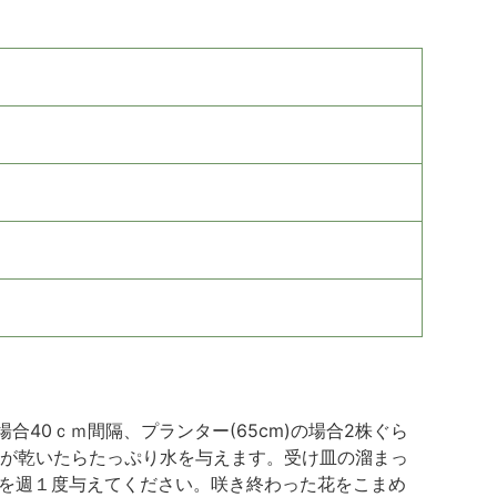
40ｃｍ間隔、プランター(65cm)の場合2株ぐら
面が乾いたらたっぷり水を与えます。受け皿の溜まっ
肥を週１度与えてください。咲き終わった花をこまめ