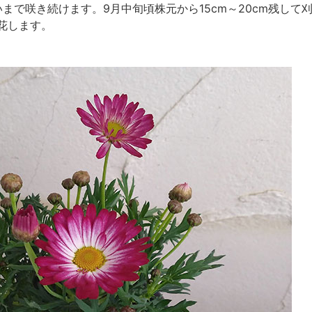
まで咲き続けます。9月中旬頃株元から15cm～20cm残して
花します。