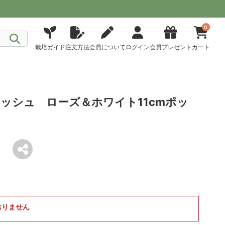
0
栽培ガイド
注文方法
会員について
ログイン
会員プレゼント
カート
ッシュ ローズ＆ホワイト11cmポッ
おりません