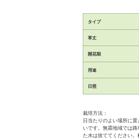
タイプ
草丈
開花期
用途
日照
栽培方法：
日当たりのよい場所に置
いです。無霜地域では路
た水は捨ててください。