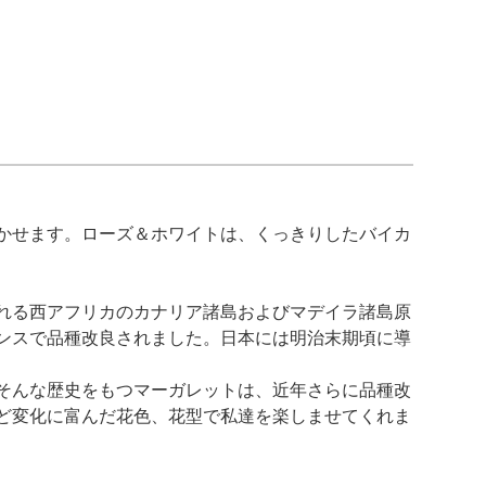
かせます。ローズ＆ホワイトは、くっきりしたバイカ
れる西アフリカのカナリア諸島およびマデイラ諸島原
ランスで品種改良されました。日本には明治末期頃に導
そんな歴史をもつマーガレットは、近年さらに品種改
ど変化に富んだ花色、花型で私達を楽しませてくれま