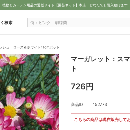
植物とガーデン用品の通販サイト【園芸ネット】本店
どなたでも購入頂けます
しく検索
ッシュ ローズ＆ホワイト11cmポット
マーガレット：スマ
ト
726円
商品ID：
152773
こちらの商品は現在販売して