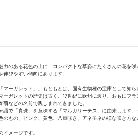
魅力のある花色の上に、コンパクトな草姿にたくさんの花を咲
や伸びやすい傾向にあります。
「マーガレット」。もともとは、固有生物種の宝庫として知ら
マーガレットの歴史は古く、17世紀に欧州に渡り、おもにフ
春菊などの名前で親しまれてきました。
ャ語で「真珠」を意味する「マルガリーテス」に由来します。
色のもの、ピンク、黄色、八重咲き、アネモネの様な咲き方な
のイメージです。