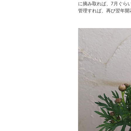
に摘み取れば、7月ぐらい
管理すれば、再び翌年開