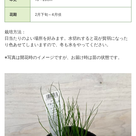
花期
2月下旬～4月頃
栽培方法：
日当たりのよい場所を好みます。水切れすると花が貧弱になった
り色あせてしまいますので、冬も水をやってください。
※写真は開花時のイメージですが、お届け時は苗の状態です。