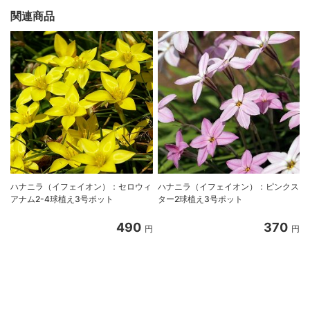
関連商品
ハナニラ（イフェイオン）：セロウィ
ハナニラ（イフェイオン）：ピンクス
アナム2-4球植え3号ポット
ター2球植え3号ポット
490
370
円
円