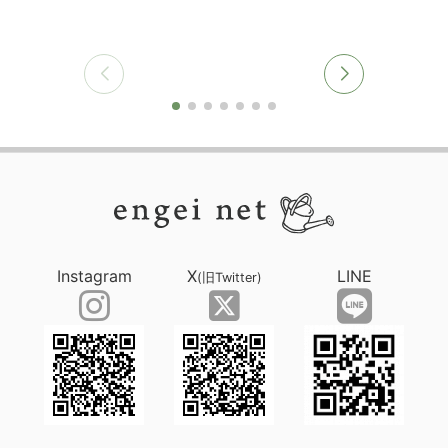
Instagram
X
LINE
(旧Twitter)