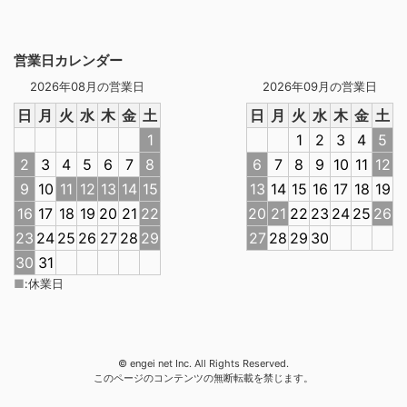
営業日カレンダー
2026年08月の営業日
2026年09月の営業日
日
月
火
水
木
金
土
日
月
火
水
木
金
土
1
1
2
3
4
5
2
3
4
5
6
7
8
6
7
8
9
10
11
12
9
10
11
12
13
14
15
13
14
15
16
17
18
19
16
17
18
19
20
21
22
20
21
22
23
24
25
26
23
24
25
26
27
28
29
27
28
29
30
30
31
■
:
休業日
© engei net Inc. All Rights Reserved.
このページのコンテンツの無断転載を禁じます。