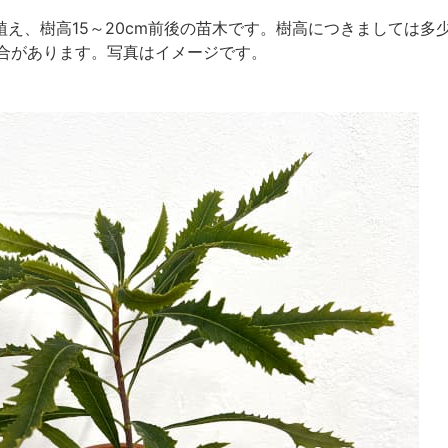
m）鉢植え、樹高15～20cm前後の苗木です。樹高につきまして
合があります。写真はイメージです。