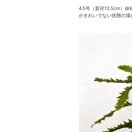
4.5号（直径13.5c
がきれいでない状態の場