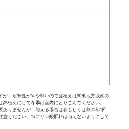
すが、耐寒性がやや弱いので庭植えは関東地方以南の
は鉢植えにして冬季は室内にとりこんでください。
要ありませんが、与える場合は春もしくは秋の年1回
注意ください。特にリン酸肥料は与えないようにして