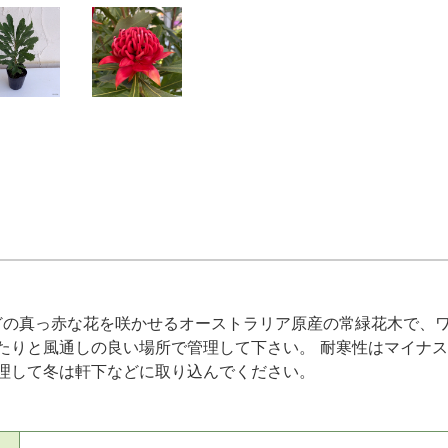
ほどの真っ赤な花を咲かせるオーストラリア原産の常緑花木で、
たりと風通しの良い場所で管理して下さい。 耐寒性はマイナス
理して冬は軒下などに取り込んでください。