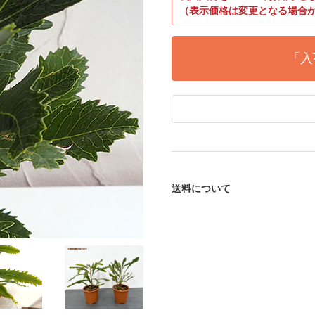
（表示価格は変更となる場合
「入
送料について