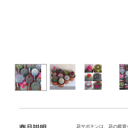
花サボテンは、花の鑑賞
商品説明