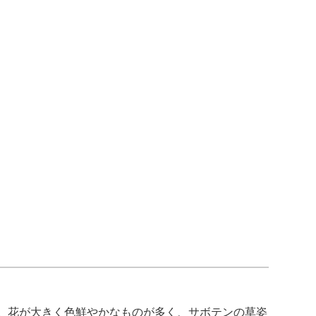
。花が大きく色鮮やかなものが多く、サボテンの草姿