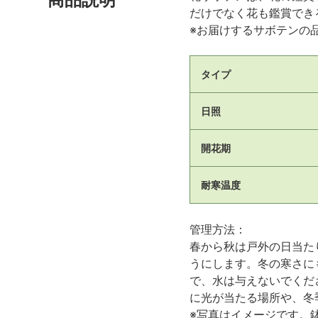
だけでなく花も鑑賞でき
※お届けするサボテンの
タイプ
日照
開花期
耐寒温度
管理方法：
春から秋は戸外の日当た
うにします。冬の寒さに
で、水は与えないでくだ
に光が当たる場所や、冬
※写真はイメージです。