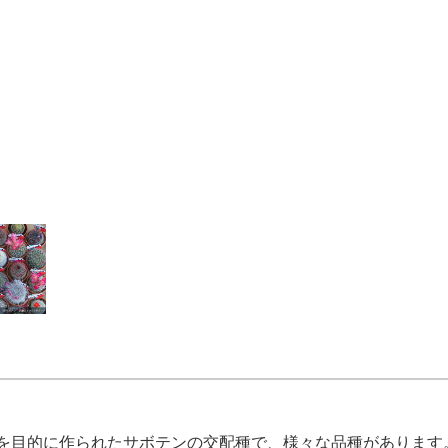
を目的に作られたサボテンの交配種で、様々な品種があります