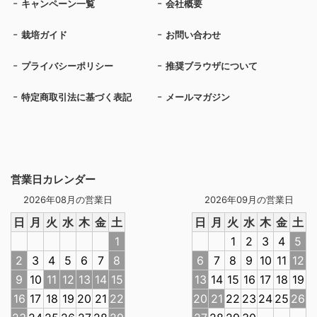
キャンペーン一覧
会社概要
栽培ガイド
お問い合わせ
プライバシーポリシー
推奨ブラウザについて
特定商取引法に基づく表記
メールマガジン
営業日カレンダー
2026年08月の営業日
2026年09月の営業日
日
月
火
水
木
金
土
日
月
火
水
木
金
土
1
1
2
3
4
5
2
3
4
5
6
7
8
6
7
8
9
10
11
12
9
10
11
12
13
14
15
13
14
15
16
17
18
19
16
17
18
19
20
21
22
20
21
22
23
24
25
26