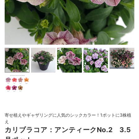
寄せ植えやギャザリングに人気のシックカラー！1ポットに3株植
え
カリブラコア：アンティークNo.2 3.5