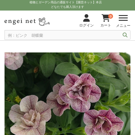
植物とガーデン用品の通販サイト【園芸ネット】本店
どなたでも購入頂けます
0
ログイン
カート
メニュー