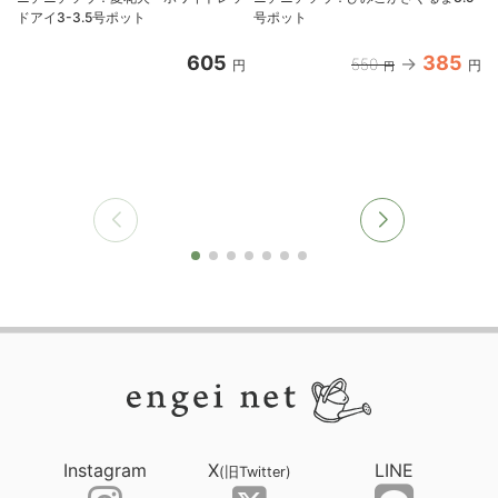
ドアイ3-3.5号ポット
号ポット
605
385
550
円
円
円
Instagram
X
LINE
(旧Twitter)