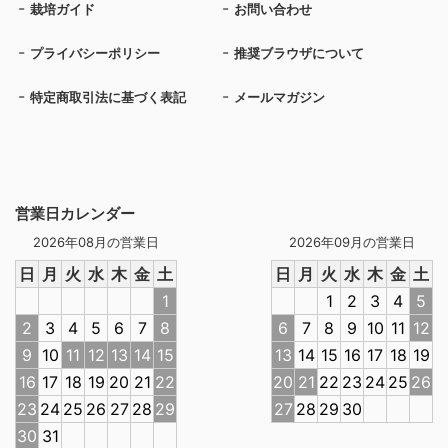
栽培ガイド
お問い合わせ
プライバシーポリシー
推奨ブラウザについて
特定商取引法に基づく表記
メールマガジン
営業日カレンダー
2026年08月の営業日
2026年09月の営業日
日
月
火
水
木
金
土
日
月
火
水
木
金
土
1
1
2
3
4
5
2
3
4
5
6
7
8
6
7
8
9
10
11
12
9
10
11
12
13
14
15
13
14
15
16
17
18
19
16
17
18
19
20
21
22
20
21
22
23
24
25
26
23
24
25
26
27
28
29
27
28
29
30
30
31