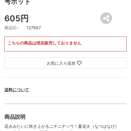
号ポット
605円
商品ID：
127667
こちらの商品は現在販売しておりません
お気に入り追加
送料について
商品説明
花火みたいに咲き上がるニチニチソウ！夏花火（なつはなび）