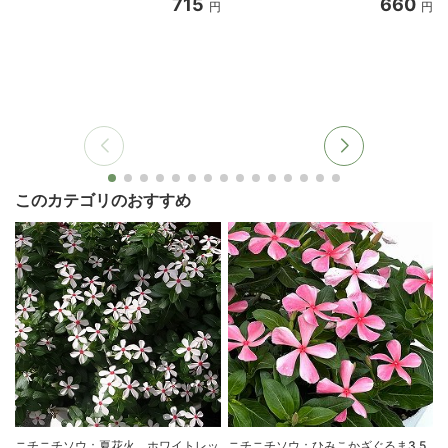
715
660
円
円
このカテゴリのおすすめ
ニチニチソウ：夏花火 ホワイトレッ
ニチニチソウ：ひみこかざぐるま3.5