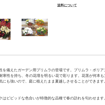
送料について
性を備えたガーデン用プリムラの登場です。プリムラ・ポリア
い耐寒性を持ち、冬の花壇を明るい花で彩ります。花茎が何本
気にも強いので、庭に植えたまま夏越しさせることができます
クはビビッドな色合いが特徴的な品種で春の訪れを匂わせます