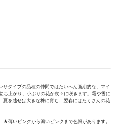
ンサタイプの品種の仲間ではたいへん画期的な、マイ
も立ち上がり、小ぶりの花が次々に咲きます。霜や雪に
。夏を越せば大きな株に育ち、翌春にはたくさんの花
。★薄いピンクから濃いピンクまで色幅があります。