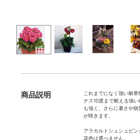
これまでになく強い耐寒
商品説明
ナス10度まで耐える強
も強く、さらに暑さや病
が咲きます。
アラカルトシュシュピン
花色は選べません。