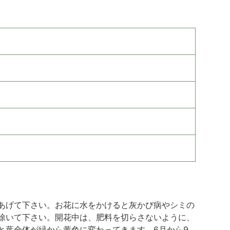
あげて下さい。お花に水をかけると灰かび病やシミの
除いて下さい。開花中は、肥料を切らさないように、
と葉全体が緑から黄色に変わってきます。6月から9