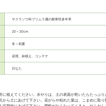
サクラソウ科プリムラ属の耐寒性多年草
20～30cm
冬～初夏
花壇、鉢植え、コンテナ
日なた
所に植えてください。水やりは、土の表面が乾いたらたっぷり
元から土にあげて下さい。花がらや枯れた葉は、こまめに取り
を定期的にあげて下さい。肥料がなくなってくると、だんだん