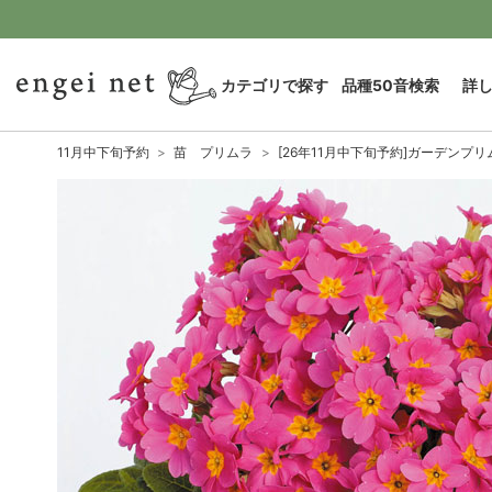
カテゴリで探す
品種50音検索
詳
11月中下旬予約
苗 プリムラ
[26年11月中下旬予約]ガーデンプリ