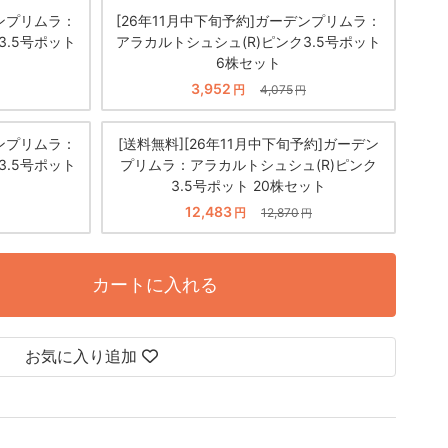
デンプリムラ：
[26年11月中下旬予約]ガーデンプリムラ：
3.5号ポット
アラカルトシュシュ(R)ピンク3.5号ポット
6株セット
3,952
円
4,075
円
デンプリムラ：
[送料無料][26年11月中下旬予約]ガーデン
3.5号ポット
プリムラ：アラカルトシュシュ(R)ピンク
3.5号ポット 20株セット
12,483
円
12,870
円
カートに入れる
お気に入り追加