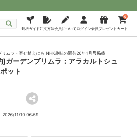
0
栽培ガイド
注文方法
会員について
ログイン
会員プレゼント
カート
リムラ・寄せ植えにも NHK趣味の園芸26年1月号掲載
予約]ガーデンプリムラ：アラカルトシュ
号ポット
2026/11/10 06:59