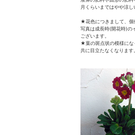
月くらいまではやや涼し
★花色につきまして、個
写真は成長時(開花時)
ございます。
★葉の斑点状の模様にな
共に目立たなくなります