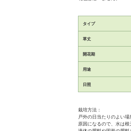
タイプ
草丈
開花期
用途
日照
栽培方法：
戸外の日当たりのよい場
原因になるので、水は根
液体の肥料や固形の肥料