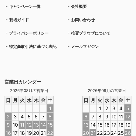
キャンペーン一覧
会社概要
栽培ガイド
お問い合わせ
プライバシーポリシー
推奨ブラウザについて
特定商取引法に基づく表記
メールマガジン
営業日カレンダー
2026年08月の営業日
2026年09月の営業日
日
月
火
水
木
金
土
日
月
火
水
木
金
土
1
1
2
3
4
5
2
3
4
5
6
7
8
6
7
8
9
10
11
12
9
10
11
12
13
14
15
13
14
15
16
17
18
19
16
17
18
19
20
21
22
20
21
22
23
24
25
26