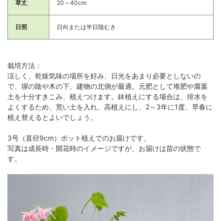
草丈
20～40cm
日照
日向または半日陰むき
栽培方法：
涼しく、乾燥気味の場所を好み、日光をあまり必要としないの
で、塀の陰や木の下、建物の北側が最適。元肥として堆肥や腐葉
土を十分すきこみ、植えつけます。鉢植えにする場合は、排水を
よくするため、荒い土を入れ、高植えにし、2～3年に1度、早春に
植え替えるとよいでしょう。
3号（直径9cm）ポット植えでのお届けです。
写真は成長時・開花時のイメージですが、お届けは苗の状態で
す。