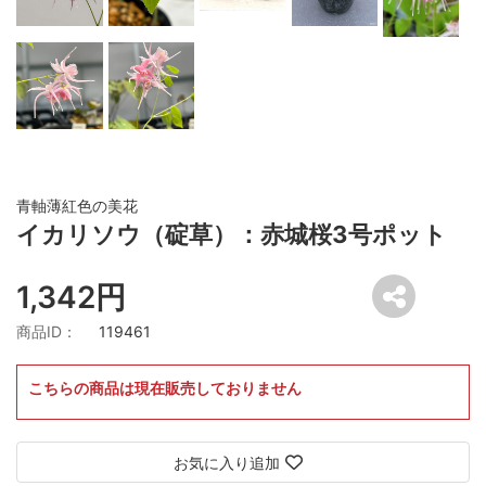
青軸薄紅色の美花
イカリソウ（碇草）：赤城桜3号ポット
1,342円
商品ID：
119461
こちらの商品は現在販売しておりません
お気に入り追加