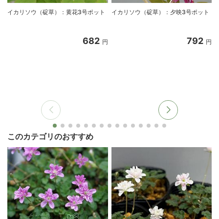
イカリソウ（碇草）：黄花3号ポット
イカリソウ（碇草）：夕映3号ポット
682
792
円
円
このカテゴリのおすすめ