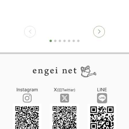
Instagram
X
LINE
(旧Twitter)