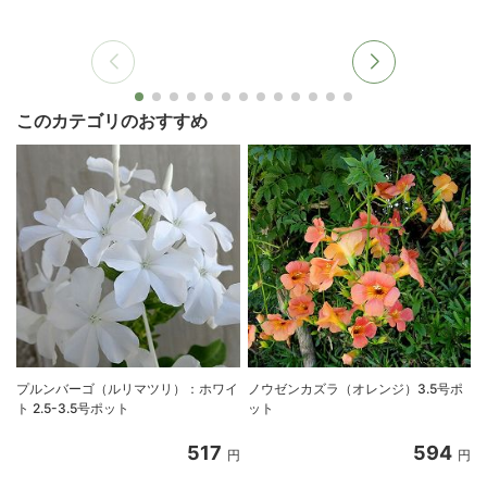
このカテゴリのおすすめ
プルンバーゴ（ルリマツリ）：ホワイ
ノウゼンカズラ（オレンジ）3.5号ポ
ト 2.5-3.5号ポット
ット
517
594
円
円