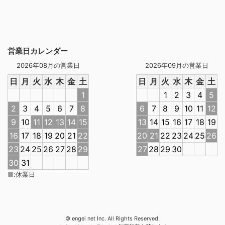
営業日カレンダー
2026年08月の営業日
2026年09月の営業日
日
月
火
水
木
金
土
日
月
火
水
木
金
土
1
1
2
3
4
5
2
3
4
5
6
7
8
6
7
8
9
10
11
12
9
10
11
12
13
14
15
13
14
15
16
17
18
19
16
17
18
19
20
21
22
20
21
22
23
24
25
26
23
24
25
26
27
28
29
27
28
29
30
30
31
■
:
休業日
© engei net Inc. All Rights Reserved.