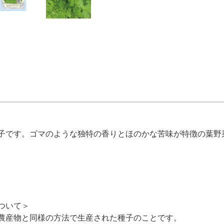
子です。ゴマのような独特の香りとほのかな苦味が特徴の葉野
）
ついて＞
農産物と同様の方法で生産された種子のことです。