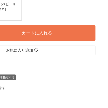
（ベビーリー
タネ]
カートに入れる
お気に入り追加
者指定不可
します